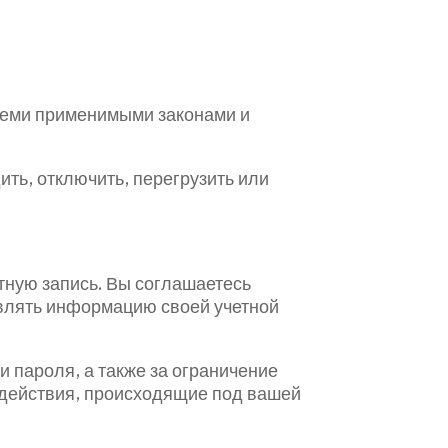
всеми применимыми законами и
ить, отключить, перегрузить или
тную запись. Вы соглашаетесь
овлять информацию своей учетной
и пароля, а также за ограничение
е действия, происходящие под вашей