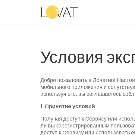
Условия экс
Добро пожаловать в Ловатио! Насто
мобильного приложения и сопутству
используя его, вы соглашаетесь соб
1.
Принятие условий
Получая доступ к Сервису или испол
ли вы зарегистрированным пользоват
доступ к Сервису или использовать е