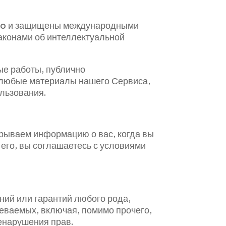
atio и защищены международными
законами об интеллектуальной
ые работы, публично
ь любые материалы нашего Сервиса,
ользования.
крываем информацию о вас, когда вы
 его, вы соглашаетесь с условиями
ний или гарантий любого рода,
меваемых, включая, помимо прочего,
енарушения прав.