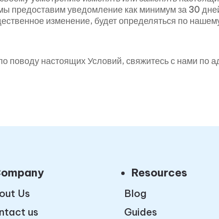
мы предоставим уведомление как минимум за 30 дней
щественное изменение, будет определяться по нашем
 по поводу настоящих Условий, свяжитесь с нами по 
.
ompany
Resources
out Us
Blog
ntact us
Guides