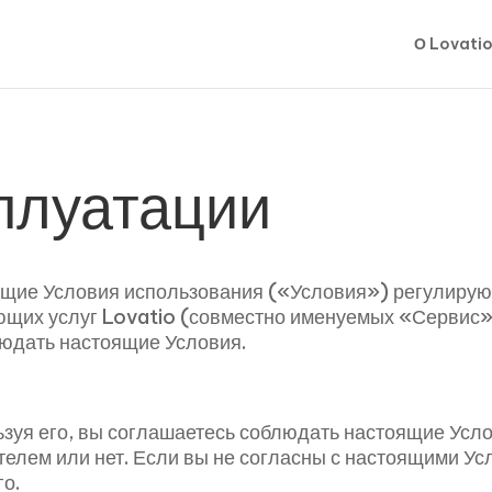
О Lovati
плуатации
ящие Условия использования («Условия») регулирую
ющих услуг Lovatio (совместно именуемых «Сервис»)
людать настоящие Условия.
ьзуя его, вы соглашаетесь соблюдать настоящие Усло
елем или нет. Если вы не согласны с настоящими Ус
го.