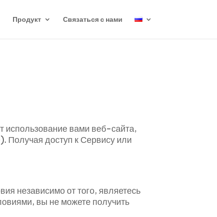
o
Продукт
Связаться с нами
т использование вами веб-сайта,
. Получая доступ к Сервису или
вия независимо от того, являетесь
ловиями, вы не можете получить