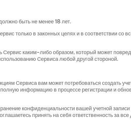
должно быть не менее 18 лет.
ервис только в законных целях и в соответствии со 
ть Сервис каким-либо образом, который может повред
использованию Сервиса любой другой стороной.
нкциям Сервиса вам может потребоваться создать уче
и полную информацию в процессе регистрации и обн
охранение конфиденциальности вашей учетной записи 
соглашаетесь принять на себя ответственность за вс