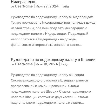
Нидерландах
от
UserName
|
Июн 27, 2024
|
Гайд
Руководство по подоходному налогу в Нидерландах
Те, кто проживает в Нидерландах или получает доход
из этой страны, обязаны подавать декларацию о
подоходном налоге в Нидерландах. Подоходный
налог платится в Нидерландах на доходы,
финансовые интересы в компании, а также...
Руководство по подоходному налогу в Швеции
от
UserName
|
Июн 18, 2024
|
Гайд
Руководство по подоходному налогу в Швеции
Система подоходного налога в Швеции является
прогрессивной и комбинированной. Ставка
подоходного налога в Швеции Ставка подоходного
налога в Швеции состоит из двух частей — ставки
национального подоходного налога и ставки...