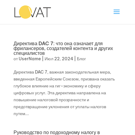
Директива DAC 7: что она означает для
фрилансеров, создателей контента и других
специалистов
от
UserName
|
Июл 22, 2024
|
Блог
Директива DAC 7, важная законодательная мера,
введенная Европейским Союзом, призвана оказать
глубокое влияние на гиг-экономику и сферу
цифровых услуг. Эта директива направлена ​​на
повышение налоговой прозрачности и
предотвращение уклонения от уплаты налогов
путем...
Руководство по подоходному налогу в