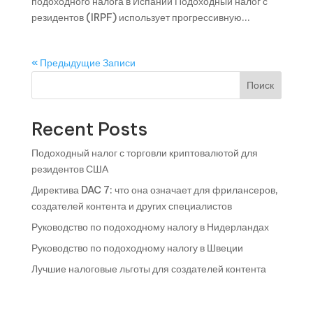
подоходного налога в Испании Подоходный налог с
резидентов (IRPF) использует прогрессивную...
« Предыдущие Записи
Поиск
Recent Posts
Подоходный налог с торговли криптовалютой для
резидентов США
Директива DAC 7: что она означает для фрилансеров,
создателей контента и других специалистов
Руководство по подоходному налогу в Нидерландах
Руководство по подоходному налогу в Швеции
Лучшие налоговые льготы для создателей контента