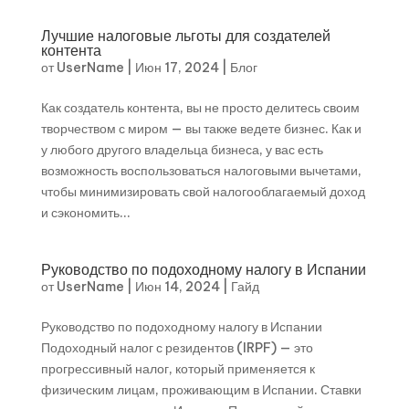
Лучшие налоговые льготы для создателей
контента
от
UserName
|
Июн 17, 2024
|
Блог
Как создатель контента, вы не просто делитесь своим
творчеством с миром — вы также ведете бизнес. Как и
у любого другого владельца бизнеса, у вас есть
возможность воспользоваться налоговыми вычетами,
чтобы минимизировать свой налогооблагаемый доход
и сэкономить...
Руководство по подоходному налогу в Испании
от
UserName
|
Июн 14, 2024
|
Гайд
Руководство по подоходному налогу в Испании
Подоходный налог с резидентов (IRPF) — это
прогрессивный налог, который применяется к
физическим лицам, проживающим в Испании. Ставки