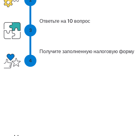
Загрузите формы DAC7
2
Ответьте на 10 вопрос
3
Получите заполненную налоговую форму
4