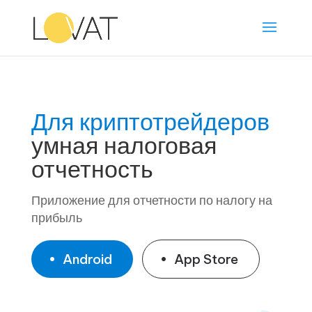
Для водителей
совместных поездок
умная налоговая
отчетность
Приложение для отчетности по налогу на
прибыль
Android
App Store