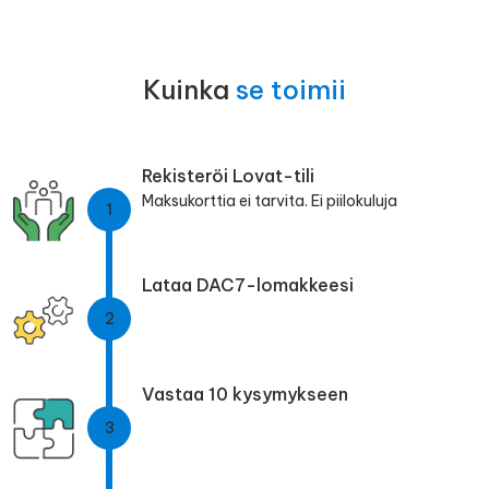
Kuinka
se toimii
Rekisteröi Lovat-tili
Maksukorttia ei tarvita. Ei piilokuluja
1
Lataa DAC7-lomakkeesi
2
Vastaa 10 kysymykseen
3