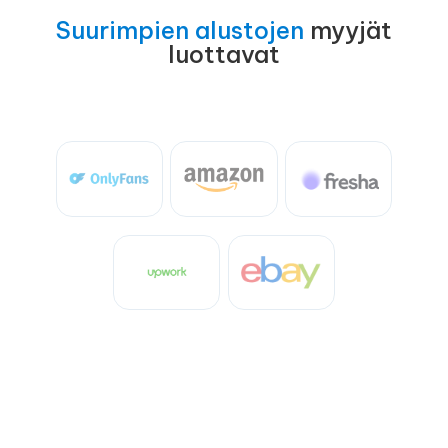
Suurimpien alustojen
myyjät
luottavat