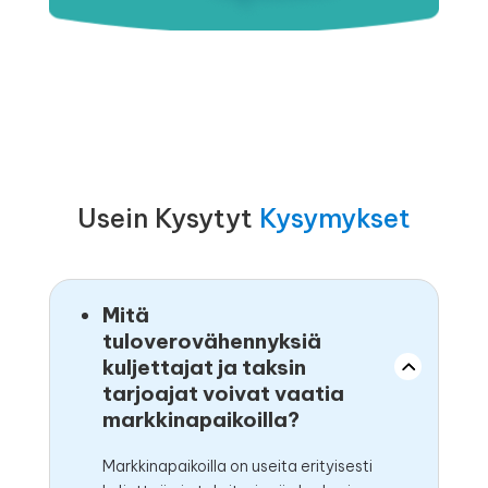
Usein Kysytyt
Kysymykset
Mitä
tuloverovähennyksiä
kuljettajat ja taksin
tarjoajat voivat vaatia
markkinapaikoilla?