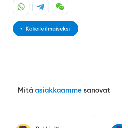
Kokeile ilmaiseksi
Mitä
asiakkaamme
sanovat