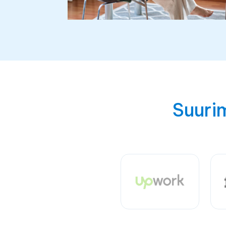
Suuri