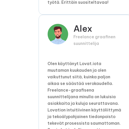
työtä. Erittäin suositeltavaa!
Alex
Freelance graafinen
suunnittelija
Olen käyttänyt Lovat.iota
muutaman kuukauden ja olen
vaikuttunut siitä, kuinka paljon
aikaa se säästää verokaudella.
Freelance-graafisena
suunnittelijana minulla on lukuisia
asiakkaita ja kuluja seurattavana.
Lovation intuitiivinen käyttöliittymä
ja tekoälypohjainen tiedonpoisto
tekevät prosessista saumattoman.