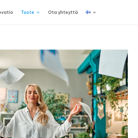
ovatio
Tuote
Ota yhteyttä