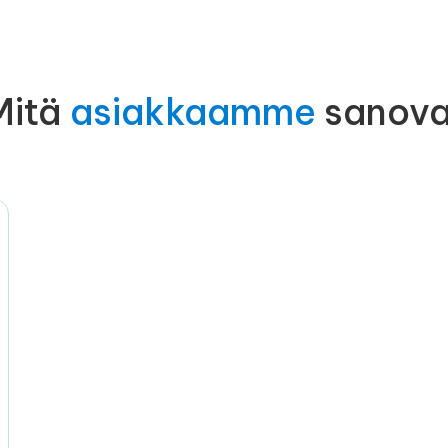
Mitä
asiakkaamme
sanova