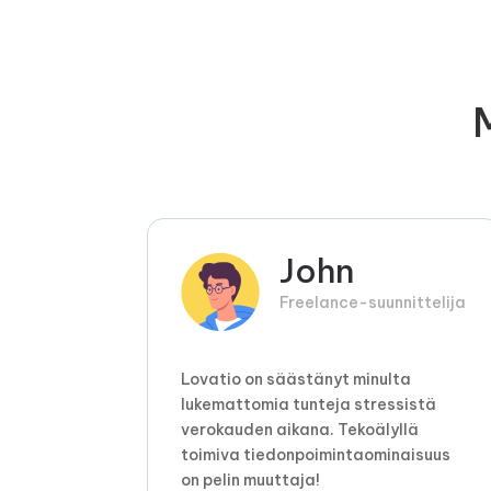
John
Freelance-suunnittelija
Lovatio on säästänyt minulta
lukemattomia tunteja stressistä
verokauden aikana. Tekoälyllä
toimiva tiedonpoimintaominaisuus
on pelin muuttaja!