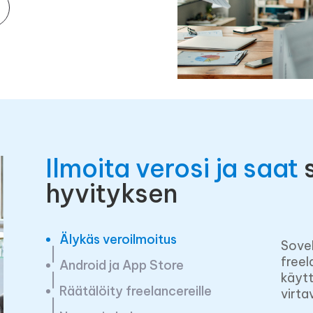
Ilmoita verosi ja saat
hyvityksen
Älykäs veroilmoitus
Sove
freel
Android ja App Store
käytt
Räätälöity freelancereille
virta