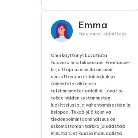
Emma
Freelance-kirjoittaja
Olen käyttänyt Lovatiota
tuloveroilmoituksessani. Freelance-
kirjoittajana minulla on usein
seurattavana erilaisia ​​kuluja
toimistotarvikkeista
tutkimusmateriaaleihin. Lovat.io
tekee näiden kustannusten
luokittelusta ja vähentämisestä niin
helppoa. Tekoälyllä toimiva
tiedonpoimintaominaisuus on
uskomattoman tarkka ja säästää
minulta tuntikausia manuaalista