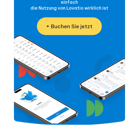
einfach
die Nutzung von Lovatio wirklich ist
Buchen Sie jetzt