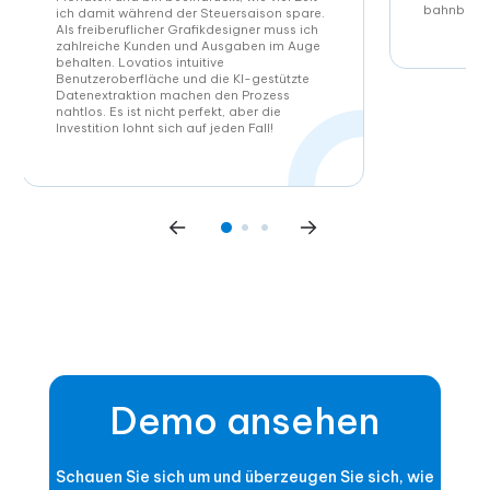
bahnbrec
ich damit während der Steuersaison spare.
Als freiberuflicher Grafikdesigner muss ich
zahlreiche Kunden und Ausgaben im Auge
behalten. Lovatios intuitive
Benutzeroberfläche und die KI-gestützte
Datenextraktion machen den Prozess
nahtlos. Es ist nicht perfekt, aber die
Investition lohnt sich auf jeden Fall!
Demo ansehen
Schauen Sie sich um und überzeugen Sie sich, wie