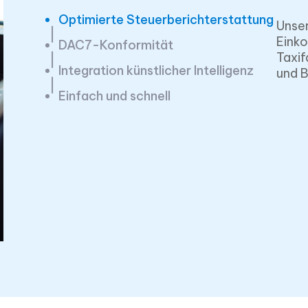
Optimierte Steuerberichterstattung
Unser
Eink
DAC7-Konformität
Taxif
Integration künstlicher Intelligenz
und B
Einfach und schnell