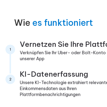
Wie
es funktioniert
Vernetzen Sie Ihre Platt
1
Verknüpfen Sie Ihr Uber- oder Bolt-Konto
unserer App
KI-Datenerfassung
2
Unsere KI-Technologie extrahiert relevant
Einkommensdaten aus Ihren
Plattformbenachrichtigungen