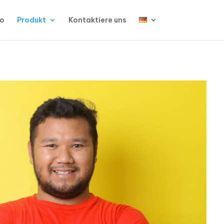
io
Produkt
Kontaktiere uns