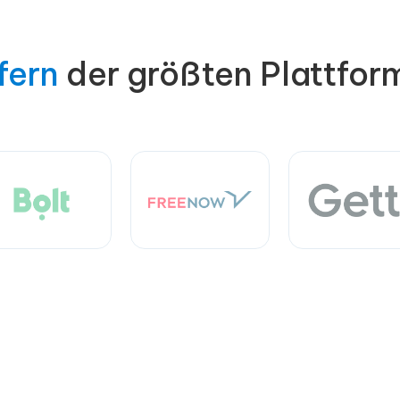
fern
der größten Plattfor