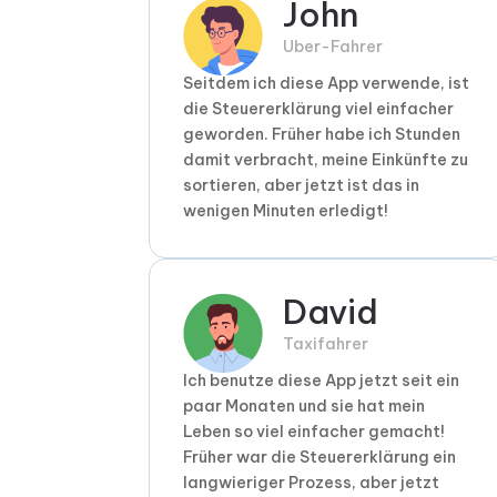
John
Uber-Fahrer
Seitdem ich diese App verwende, ist
die Steuererklärung viel einfacher
geworden. Früher habe ich Stunden
damit verbracht, meine Einkünfte zu
sortieren, aber jetzt ist das in
wenigen Minuten erledigt!
David
Taxifahrer
Ich benutze diese App jetzt seit ein
paar Monaten und sie hat mein
Leben so viel einfacher gemacht!
Früher war die Steuererklärung ein
langwieriger Prozess, aber jetzt