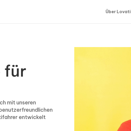
Über Lovat
 für
ach mit unseren
 benutzerfreundlichen
xifahrer entwickelt