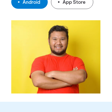
Android
App Store