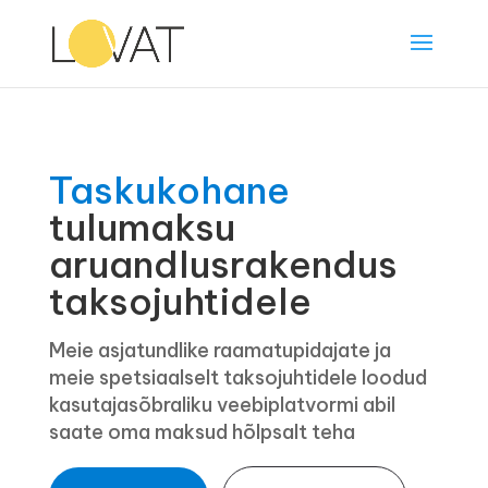
Taskukohane
tulumaksu
aruandlusrakendus
taksojuhtidele
Meie asjatundlike raamatupidajate ja
meie spetsiaalselt taksojuhtidele loodud
kasutajasõbraliku veebiplatvormi abil
saate oma maksud hõlpsalt teha