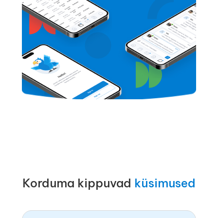
Korduma kippuvad
küsimused