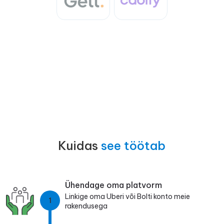
Kuidas
see töötab
Ühendage oma platvorm
Linkige oma Uberi või Bolti konto meie
1
rakendusega