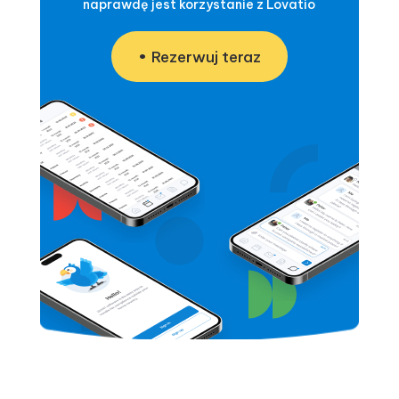
naprawdę jest korzystanie z Lovatio
Rezerwuj teraz