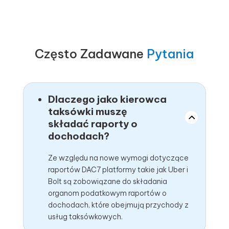
Często Zadawane
Pytania
Dlaczego jako kierowca
taksówki muszę
składać raporty o
dochodach?
Ze względu na nowe wymogi dotyczące
raportów DAC7 platformy takie jak Uber i
Bolt są zobowiązane do składania
organom podatkowym raportów o
dochodach, które obejmują przychody z
usług taksówkowych.