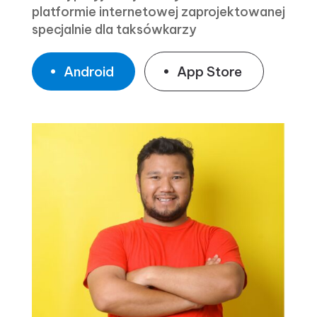
platformie internetowej zaprojektowanej
specjalnie dla taksówkarzy
Android
App Store