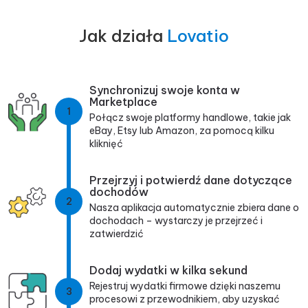
Jak działa
Lovatio
Synchronizuj swoje konta w
Marketplace
1
Połącz swoje platformy handlowe, takie jak
eBay, Etsy lub Amazon, za pomocą kilku
kliknięć
Przejrzyj i potwierdź dane dotyczące
dochodów
2
Nasza aplikacja automatycznie zbiera dane o
dochodach – wystarczy je przejrzeć i
zatwierdzić
Dodaj wydatki w kilka sekund
Rejestruj wydatki firmowe dzięki naszemu
3
procesowi z przewodnikiem, aby uzyskać