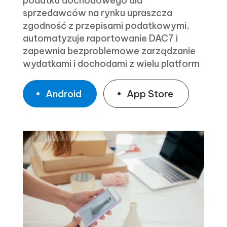
podatku dochodowego dla
sprzedawców na rynku upraszcza
zgodność z przepisami podatkowymi,
automatyzuje raportowanie DAC7 i
zapewnia bezproblemowe zarządzanie
wydatkami i dochodami z wielu platform
Android
App Store