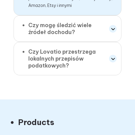
Amazon, Etsy i innymi
Czy mogę śledzić wiele
źródeł dochodu?
Czy Lovatio przestrzega
lokalnych przepisów
podatkowych?
Products