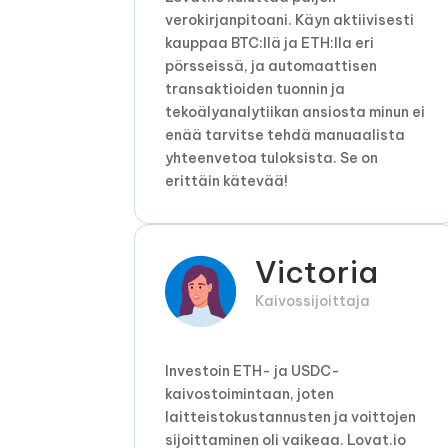
verokirjanpitoani. Käyn aktiivisesti
kauppaa BTC:llä ja ETH:lla eri
pörsseissä, ja automaattisen
transaktioiden tuonnin ja
tekoälyanalytiikan ansiosta minun ei
enää tarvitse tehdä manuaalista
yhteenvetoa tuloksista. Se on
erittäin kätevää!
Victoria
Kaivossijoittaja
Investoin ETH- ja USDC-
kaivostoimintaan, joten
laitteistokustannusten ja voittojen
sijoittaminen oli vaikeaa. Lovat.io