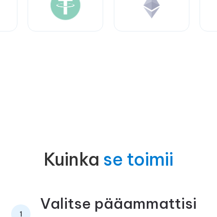
Kuinka
se toimii
Valitse pääammattisi
1