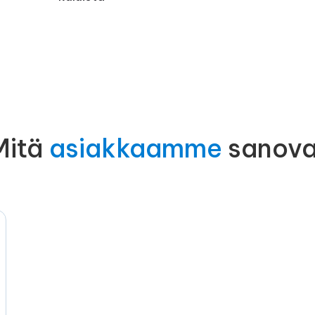
Mitä
asiakkaamme
sanova