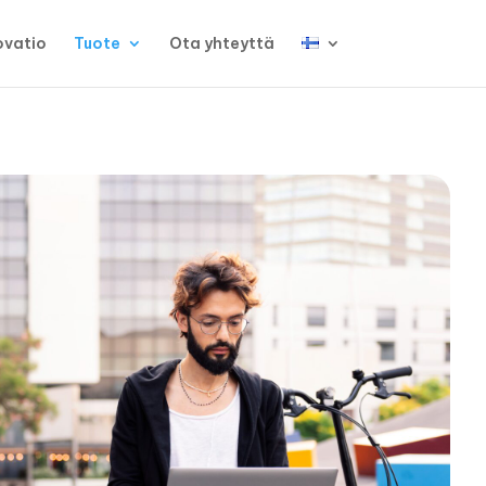
ovatio
Tuote
Ota yhteyttä