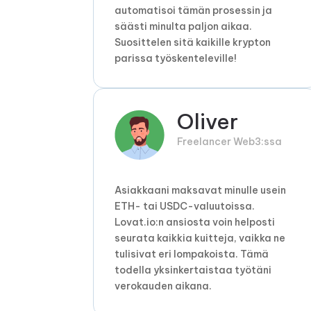
automatisoi tämän prosessin ja
säästi minulta paljon aikaa.
Suosittelen sitä kaikille krypton
parissa työskenteleville!
Oliver
Freelancer Web3:ssa
Asiakkaani maksavat minulle usein
ETH- tai USDC-valuutoissa.
Lovat.io:n ansiosta voin helposti
seurata kaikkia kuitteja, vaikka ne
tulisivat eri lompakoista. Tämä
todella yksinkertaistaa työtäni
verokauden aikana.