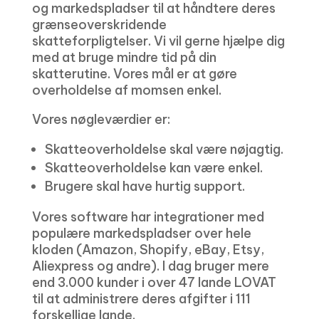
og markedspladser til at håndtere deres
grænseoverskridende
skatteforpligtelser. Vi vil gerne hjælpe dig
med at bruge mindre tid på din
skatterutine. Vores mål er at gøre
overholdelse af momsen enkel.
Vores nøgleværdier er:
Skatteoverholdelse skal være nøjagtig.
Skatteoverholdelse kan være enkel.
Brugere skal have hurtig support.
Vores software har integrationer med
populære markedspladser over hele
kloden (Amazon, Shopify, eBay, Etsy,
Aliexpress og andre). I dag bruger mere
end 3.000 kunder i over 47 lande LOVAT
til at administrere deres afgifter i 111
forskellige lande.