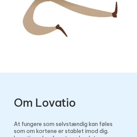
Om Lovatio
At fungere som selvstændig kan føles
som om kortene er stablet imod dig.