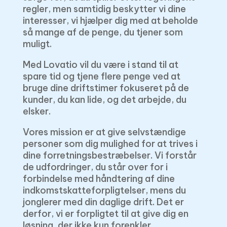
regler, men samtidig beskytter vi dine
interesser, vi hjælper dig med at beholde
så mange af de penge, du tjener som
muligt.
Med Lovatio vil du være i stand til at
spare tid og tjene flere penge ved at
bruge dine driftstimer fokuseret på de
kunder, du kan lide, og det arbejde, du
elsker.
Vores mission er at give selvstændige
personer som dig mulighed for at trives i
dine forretningsbestræbelser. Vi forstår
de udfordringer, du står over for i
forbindelse med håndtering af dine
indkomstskatteforpligtelser, mens du
jonglerer med din daglige drift. Det er
derfor, vi er forpligtet til at give dig en
løsning, der ikke kun forenkler