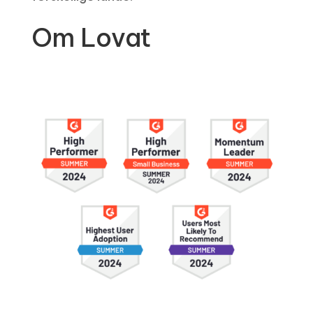
Om Lovat