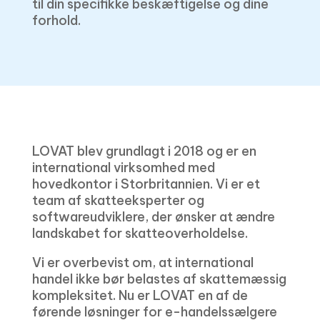
til din specifikke beskæftigelse og dine
forhold.
LOVAT blev grundlagt i 2018 og er en
international virksomhed med
hovedkontor i Storbritannien. Vi er et
team af skatteeksperter og
softwareudviklere, der ønsker at ændre
landskabet for skatteoverholdelse.
Vi er overbevist om, at international
handel ikke bør belastes af skattemæssig
kompleksitet. Nu er LOVAT en af ​​de
førende løsninger for e-handelssælgere