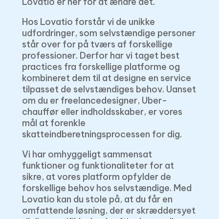
Lovatio er her for at ændre det.
Hos Lovatio forstår vi de unikke
udfordringer, som selvstændige personer
står over for på tværs af forskellige
professioner. Derfor har vi taget best
practices fra forskellige platforme og
kombineret dem til at designe en service
tilpasset de selvstændiges behov. Uanset
om du er freelancedesigner, Uber-
chauffør eller indholdsskaber, er vores
mål at forenkle
skatteindberetningsprocessen for dig.
Vi har omhyggeligt sammensat
funktioner og funktionaliteter for at
sikre, at vores platform opfylder de
forskellige behov hos selvstændige. Med
Lovatio kan du stole på, at du får en
omfattende løsning, der er skræddersyet