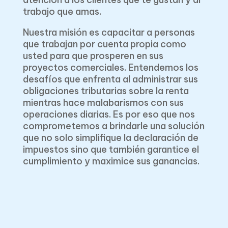
trabajo que amas.
Nuestra misión es capacitar a personas
que trabajan por cuenta propia como
usted para que prosperen en sus
proyectos comerciales. Entendemos los
desafíos que enfrenta al administrar sus
obligaciones tributarias sobre la renta
mientras hace malabarismos con sus
operaciones diarias. Es por eso que nos
comprometemos a brindarle una solución
que no solo simplifique la declaración de
impuestos sino que también garantice el
cumplimiento y maximice sus ganancias.