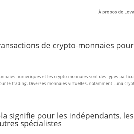
À propos de Lova
transactions de crypto-monnaies pour
onnaies numériques et les crypto-monnaies sont des types particu
our le trading. Diverses monnaies virtuelles, notamment Luna crypt
la signifie pour les indépendants, les
utres spécialistes