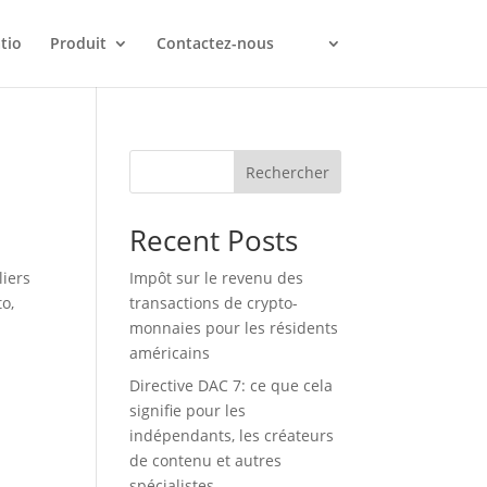
tio
Produit
Contactez-nous
Rechercher
Recent Posts
liers
Impôt sur le revenu des
o,
transactions de crypto-
monnaies pour les résidents
américains
Directive DAC 7: ce que cela
signifie pour les
indépendants, les créateurs
de contenu et autres
spécialistes