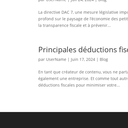
La directive DAC 7, une mesure législative imp
profond sur le paysage de l’économie des petit
la transparence fiscale et à prévenir...
Principales déductions fi
par
UserName
|
Juin 17, 2024
|
Blog
En tant que créateur de contenu, vous ne parta
également une entreprise. Et comme tout autre p
déductions fiscales pour minimiser votre...