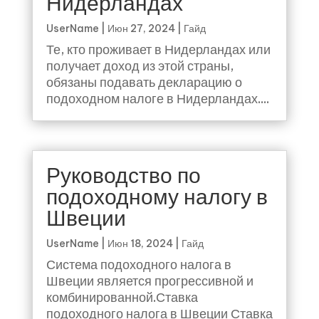
Нидерландах
UserName
|
Июн 27, 2024
|
Гайд
Те, кто проживает в Нидерландах или
получает доход из этой страны,
обязаны подавать декларацию о
подоходном налоге в Нидерландах....
Руководство по
подоходному налогу в
Швеции
UserName
|
Июн 18, 2024
|
Гайд
Система подоходного налога в
Швеции является прогрессивной и
комбинированной.Ставка
подоходного налога в Швеции Ставка