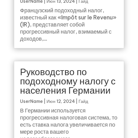
UserName
|
Июн 13, 2024
|
Гайд
Французский подоходный налог,
известный как «Impôt sur le Revenu»
(IR), представляет собой
прогрессивный налог, взимаемый с
доходов,...
Руководство по
подоходному налогу с
населения Германии
UserName
|
Июн 12, 2024
|
Гайд
В Германии используется
прогрессивная налоговая система, то
есть ставка налога увеличивается по
мере роста вашего