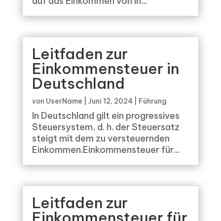
auf das Einkommen von in...
Leitfaden zur
Einkommensteuer in
Deutschland
von
UserName
|
Juni 12, 2024
|
Führung
In Deutschland gilt ein progressives
Steuersystem, d. h. der Steuersatz
steigt mit dem zu versteuernden
Einkommen.Einkommensteuer für...
Leitfaden zur
Einkommensteuer für