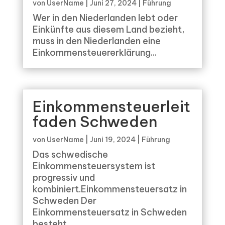
von
UserName
|
Juni 27, 2024
|
Führung
Wer in den Niederlanden lebt oder
Einkünfte aus diesem Land bezieht,
muss in den Niederlanden eine
Einkommensteuererklärung...
Einkommensteuerleit
faden Schweden
von
UserName
|
Juni 19, 2024
|
Führung
Das schwedische
Einkommensteuersystem ist
progressiv und
kombiniert.Einkommensteuersatz in
Schweden Der
Einkommensteuersatz in Schweden
besteht...