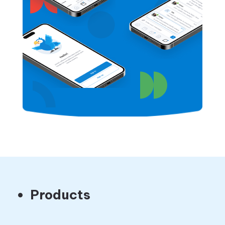
Products