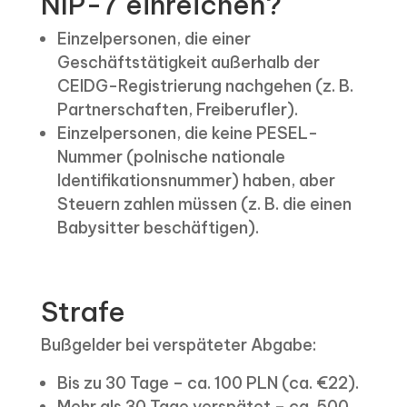
NIP-7 einreichen?
Einzelpersonen, die einer
Geschäftstätigkeit außerhalb der
CEIDG-Registrierung nachgehen (z. B.
Partnerschaften, Freiberufler).
Einzelpersonen, die keine PESEL-
Nummer (polnische nationale
Identifikationsnummer) haben, aber
Steuern zahlen müssen (z. B. die einen
Babysitter beschäftigen).
Strafe
Bußgelder bei verspäteter Abgabe:
Bis zu 30 Tage – ca. 100 PLN (ca. €22).
Mehr als 30 Tage verspätet – ca. 500