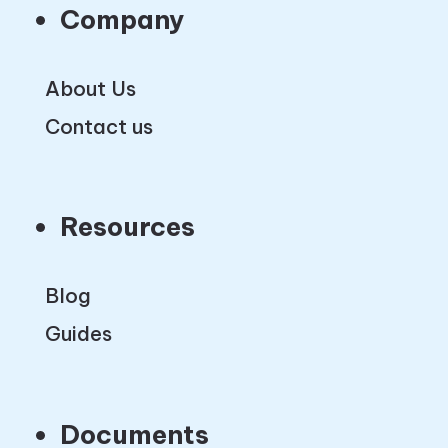
Company
About Us
Contact us
Resources
Blog
Guides
Documents