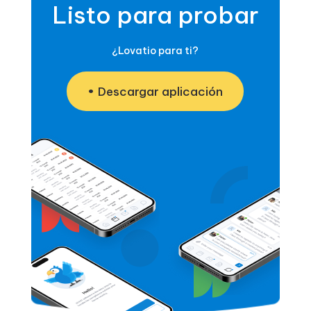
Listo para probar
¿Lovatio para ti?
Descargar aplicación