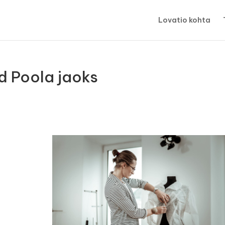
Lovatio kohta
nd Poola jaoks