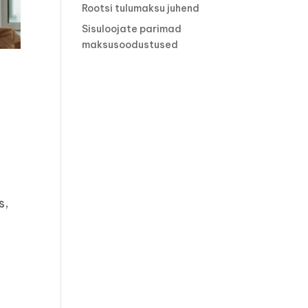
Rootsi tulumaksu juhend
Sisuloojate parimad
maksusoodustused
s,