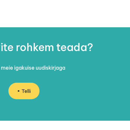
ite rohkem teada?
 meie igakuise uudiskirjaga
Telli