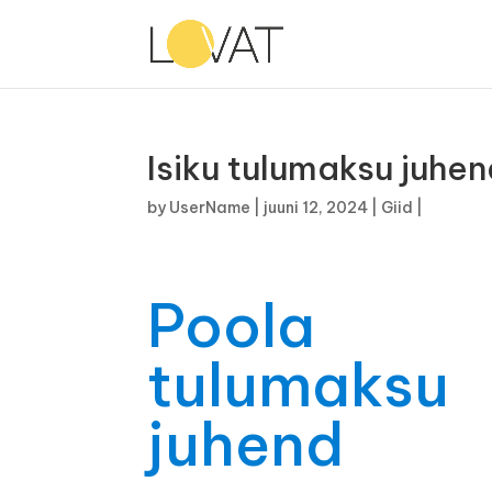
Isiku tulumaksu juhe
by
UserName
|
juuni 12, 2024
|
Giid
|
Poola
tulumaksu
juhend