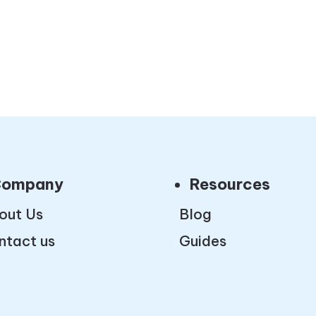
ompany
Resources
out Us
Blog
ntact us
Guides