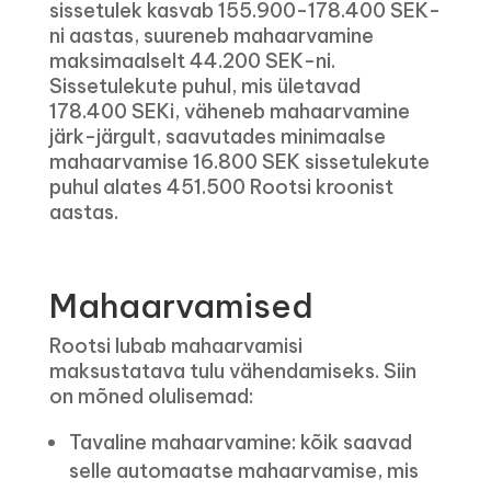
sissetulek kasvab 155.900-178.400 SEK-
ni aastas, suureneb mahaarvamine
maksimaalselt 44.200 SEK-ni.
Sissetulekute puhul, mis ületavad
178.400 SEKi, väheneb mahaarvamine
järk-järgult, saavutades minimaalse
mahaarvamise 16.800 SEK sissetulekute
puhul alates 451.500 Rootsi kroonist
aastas.
Mahaarvamised
Rootsi lubab mahaarvamisi
maksustatava tulu vähendamiseks. Siin
on mõned olulisemad:
Tavaline mahaarvamine: kõik saavad
selle automaatse mahaarvamise, mis