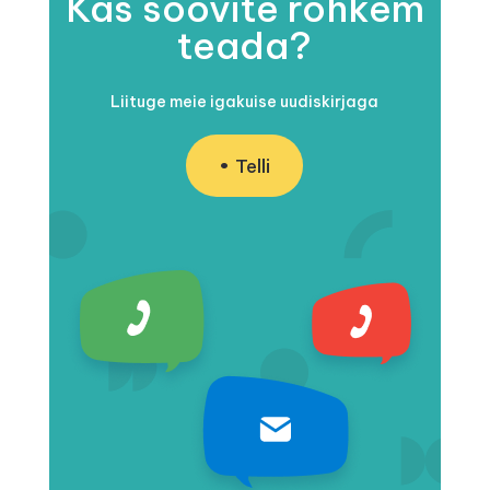
Kas soovite rohkem
teada?
Liituge meie igakuise uudiskirjaga
Telli