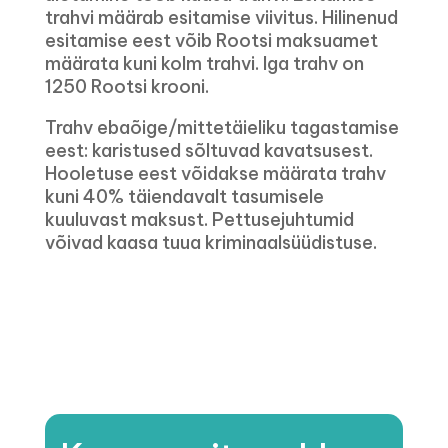
trahvi määrab esitamise viivitus. Hilinenud
esitamise eest võib Rootsi maksuamet
määrata kuni kolm trahvi. Iga trahv on
1250 Rootsi krooni.
Trahv ebaõige/mittetäieliku tagastamise
eest: karistused sõltuvad kavatsusest.
Hooletuse eest võidakse määrata trahv
kuni 40% täiendavalt tasumisele
kuuluvast maksust. Pettusejuhtumid
võivad kaasa tuua kriminaalsüüdistuse.