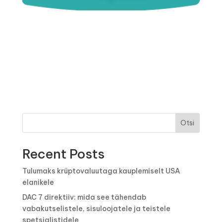
Otsi
Recent Posts
Tulumaks krüptovaluutaga kauplemiselt USA
elanikele
DAC 7 direktiiv: mida see tähendab
vabakutselistele, sisuloojatele ja teistele
spetsialistidele