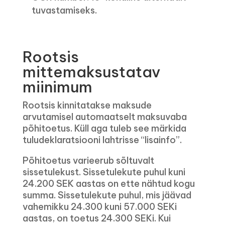
tuvastamiseks.
Rootsis
mittemaksustatav
miinimum
Rootsis kinnitatakse maksude
arvutamisel automaatselt maksuvaba
põhitoetus. Küll aga tuleb see märkida
tuludeklaratsiooni lahtrisse “lisainfo”.
Põhitoetus varieerub sõltuvalt
sissetulekust. Sissetulekute puhul kuni
24.200 SEK aastas on ette nähtud kogu
summa. Sissetulekute puhul, mis jäävad
vahemikku 24.300 kuni 57.000 SEKi
aastas, on toetus 24.300 SEKi. Kui