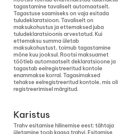
tagastamine tavaliselt automaatselt.
Tagastuse saamiseks on vaja esitada
tuludeklaratsioon. Tavaliselt on
maksukohustus ja ettemaksed juba
tuludeklaratsioonis arvestatud. Kui
ettemaksu summa ületab
maksukohustust, toimub tagastamine
mõne kuu jooksul. Rootsi maksuamet
töötleb automaatselt deklaratsioone ja
tagastab eelregistreeritud kontole
enammakse korral. Tagasimaksed
tehakse eelregistreeritud kontole, mis oli
registreerimisel märgitud.
Karistus
Trahv esitamise hilinemise eest: tähtaja
ületamine toob kaasa trahvi. Esitamise