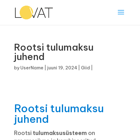
Rootsi tulumaksu
juhend
by
UserName
|
juuni 19, 2024
|
Giid
|
Rootsi tulumaksu
juhend
Rootsi
tulumaksusüsteem
on