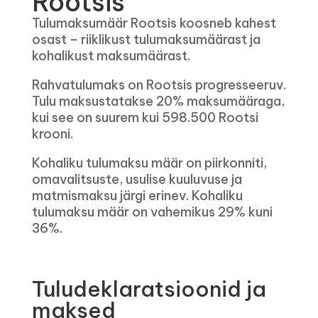
Rootsis
Tulumaksumäär Rootsis koosneb kahest
osast – riiklikust tulumaksumäärast ja
kohalikust maksumäärast.
Rahvatulumaks on Rootsis progresseeruv.
Tulu maksustatakse 20% maksumääraga,
kui see on suurem kui 598.500 Rootsi
krooni.
Kohaliku tulumaksu määr on piirkonniti,
omavalitsuste, usulise kuuluvuse ja
matmismaksu järgi erinev. Kohaliku
tulumaksu määr on vahemikus 29% kuni
36%.
Tuludeklaratsioonid ja
maksed