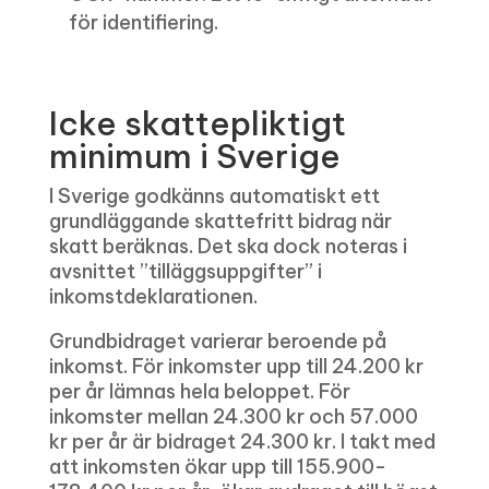
för identifiering.
Icke skattepliktigt
minimum i Sverige
I Sverige godkänns automatiskt ett
grundläggande skattefritt bidrag när
skatt beräknas. Det ska dock noteras i
avsnittet ”tilläggsuppgifter” i
inkomstdeklarationen.
Grundbidraget varierar beroende på
inkomst. För inkomster upp till 24.200 kr
per år lämnas hela beloppet. För
inkomster mellan 24.300 kr och 57.000
kr per år är bidraget 24.300 kr. I takt med
att inkomsten ökar upp till 155.900-