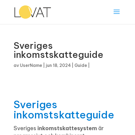
Sveriges
inkomstskatteguide
av
UserName
|
jun 18, 2024
|
Guide
|
Sveriges
inkomstskatteguide
Sveriges
inkomstskattesystem
är