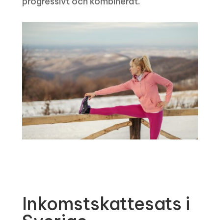
progressivt och kombinerat.
Inkomstskattesats i