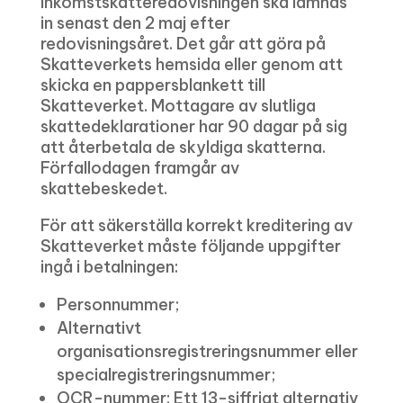
Inkomstskatteredovisningen ska lämnas
in senast den 2 maj efter
redovisningsåret. Det går att göra på
Skatteverkets hemsida eller genom att
skicka en pappersblankett till
Skatteverket. Mottagare av slutliga
skattedeklarationer har 90 dagar på sig
att återbetala de skyldiga skatterna.
Förfallodagen framgår av
skattebeskedet.
För att säkerställa korrekt kreditering av
Skatteverket måste följande uppgifter
ingå i betalningen:
Personnummer;
Alternativt
organisationsregistreringsnummer eller
specialregistreringsnummer;
OCR-nummer: Ett 13-siffrigt alternativ