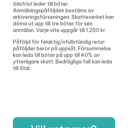
tidsfrist leder till böter.
Anmälningspåföljden bestäms av
arkiveringsförseningen. Skatteverket kan
döma ut upp till tre böter för sen
anmälan. Varje vite uppgår till 1.250 kr.
Påföljd för felaktig/ofullständig retur:
påföljder beror på uppsåt. Försummelse
kan leda till böter på upp till 40% av
ytterligare skatt. Bedrägliga fall kan leda
till åtal.