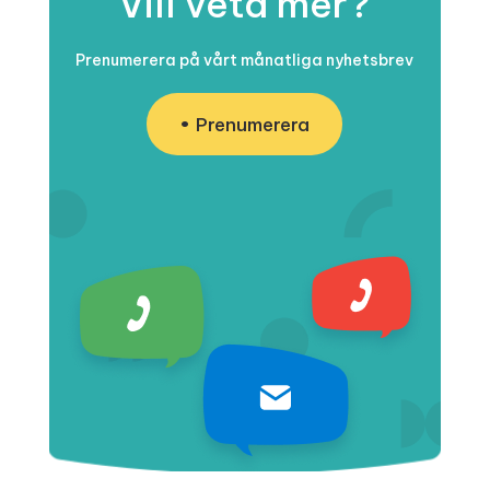
Vill veta mer?
Prenumerera på vårt månatliga nyhetsbrev
Prenumerera