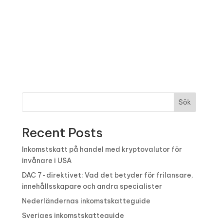
Sök
Recent Posts
Inkomstskatt på handel med kryptovalutor för
invånare i USA
DAC 7-direktivet: Vad det betyder för frilansare,
innehållsskapare och andra specialister
Nederländernas inkomstskatteguide
Sveriges inkomstskatteguide