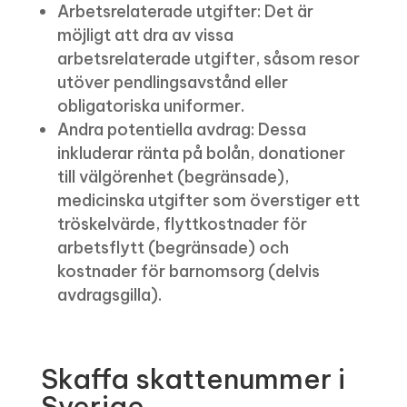
Arbetsrelaterade utgifter: Det är
möjligt att dra av vissa
arbetsrelaterade utgifter, såsom resor
utöver pendlingsavstånd eller
obligatoriska uniformer.
Andra potentiella avdrag: Dessa
inkluderar ränta på bolån, donationer
till välgörenhet (begränsade),
medicinska utgifter som överstiger ett
tröskelvärde, flyttkostnader för
arbetsflytt (begränsade) och
kostnader för barnomsorg (delvis
avdragsgilla).
Skaffa skattenummer i
Sverige