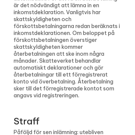
är det nödvändigt att lämna in en
inkomstdeklaration. Vanligtvis har
skattskyldigheten och
förskottsbetalningarna redan beräknats i
inkomstdeklarationen. Om beloppet på
förskottsbetalningen överstiger
skattskyldigheten kommer
återbetalningen att ske inom några
månader. Skatteverket behandlar
automatiskt deklarationer och gör
återbetalningar till ett förregistrerat
konto vid överbetalning. Återbetalning
sker till det förregistrerade kontot som
angavs vid registreringen.
Straff
Påföljd för sen inlämning: utebliven