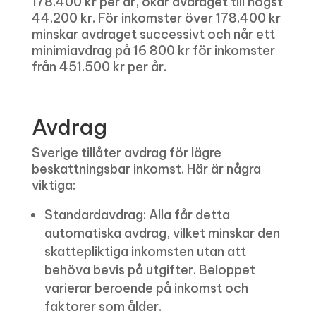
178.400 kr per år, ökar avdraget till högst
44.200 kr. För inkomster över 178.400 kr
minskar avdraget successivt och når ett
minimiavdrag på 16 800 kr för inkomster
från 451.500 kr per år.
Avdrag
Sverige tillåter avdrag för lägre
beskattningsbar inkomst. Här är några
viktiga:
Standardavdrag: Alla får detta
automatiska avdrag, vilket minskar den
skattepliktiga inkomsten utan att
behöva bevis på utgifter. Beloppet
varierar beroende på inkomst och
faktorer som ålder.