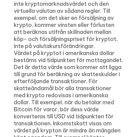
inte kryptomarknadsvärdet och den
virtuella valutan av sådana regler. Till
exempel, om det sker en försäljning av
krypto, kommer vinsten eller förlusten
att beräknas utifrån skillnaden mellan
köp- och försäljningspriset för kryptot,
inte på valutakursförändringar.
Värdet på kryptot i amerikanska dollar
bestäms vid tidpunkten för mottagandet.
Det är detta värde som kommer att ligga
till grund för beräkning av skatteskulder i
efterföljande transaktioner. För
skatteändamål bör alla transaktioner
med krypto redovisas i amerikanska
dollar. Till exempel, när du betalar med
Bitcoin för varor, bör dess värde
konverteras till USD vid tidpunkten för
transaktionen. Inkomstskatt visas om
värdet på krypton är mindre än mängden