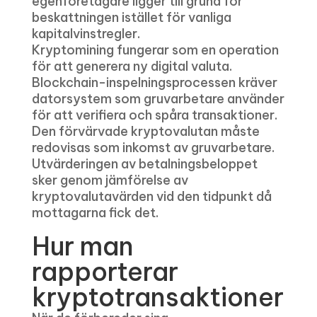
egenföretagare ligger till grund för
beskattningen istället för vanliga
kapitalvinstregler.
Kryptomining fungerar som en operation
för att generera ny digital valuta.
Blockchain-inspelningsprocessen kräver
datorsystem som gruvarbetare använder
för att verifiera och spåra transaktioner.
Den förvärvade kryptovalutan måste
redovisas som inkomst av gruvarbetare.
Utvärderingen av betalningsbeloppet
sker genom jämförelse av
kryptovalutavärden vid den tidpunkt då
mottagarna fick det.
Hur man
rapporterar
kryptotransaktioner