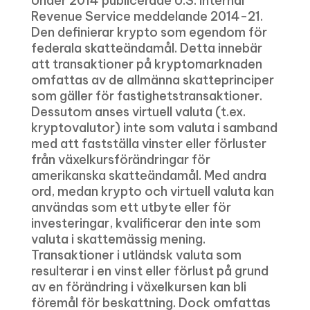
Under 2014 publicerade U.S. Internal
Revenue Service meddelande 2014-21.
Den definierar krypto som egendom för
federala skatteändamål. Detta innebär
att transaktioner på kryptomarknaden
omfattas av de allmänna skatteprinciper
som gäller för fastighetstransaktioner.
Dessutom anses virtuell valuta (t.ex.
kryptovalutor) inte som valuta i samband
med att fastställa vinster eller förluster
från växelkursförändringar för
amerikanska skatteändamål. Med andra
ord, medan krypto och virtuell valuta kan
användas som ett utbyte eller för
investeringar, kvalificerar den inte som
valuta i skattemässig mening.
Transaktioner i utländsk valuta som
resulterar i en vinst eller förlust på grund
av en förändring i växelkursen kan bli
föremål för beskattning. Dock omfattas