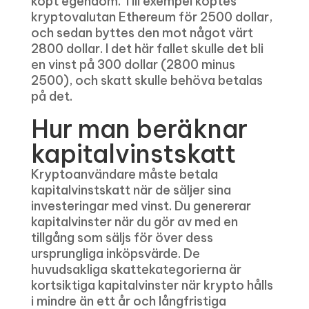
köpt egendom. Till exempel köptes
kryptovalutan Ethereum för 2500 dollar,
och sedan byttes den mot något värt
2800 dollar. I det här fallet skulle det bli
en vinst på 300 dollar (2800 minus
2500), och skatt skulle behöva betalas
på det.
Hur man beräknar
kapitalvinstskatt
Kryptoanvändare måste betala
kapitalvinstskatt när de säljer sina
investeringar med vinst. Du genererar
kapitalvinster när du gör av med en
tillgång som säljs för över dess
ursprungliga inköpsvärde. De
huvudsakliga skattekategorierna är
kortsiktiga kapitalvinster när krypto hålls
i mindre än ett år och långfristiga