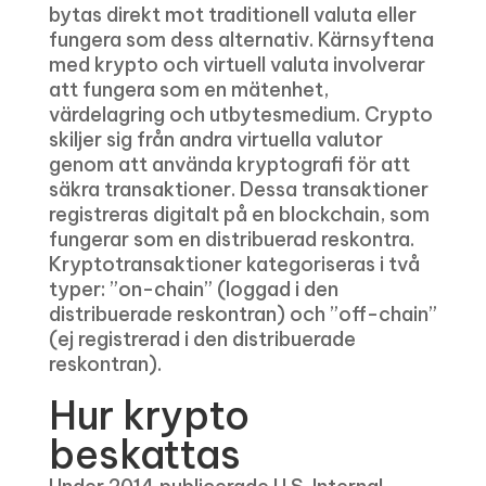
bytas direkt mot traditionell valuta eller
fungera som dess alternativ. Kärnsyftena
med krypto och virtuell valuta involverar
att fungera som en mätenhet,
värdelagring och utbytesmedium. Crypto
skiljer sig från andra virtuella valutor
genom att använda kryptografi för att
säkra transaktioner. Dessa transaktioner
registreras digitalt på en blockchain, som
fungerar som en distribuerad reskontra.
Kryptotransaktioner kategoriseras i två
typer: ”on-chain” (loggad i den
distribuerade reskontran) och ”off-chain”
(ej registrerad i den distribuerade
reskontran).
Hur krypto
beskattas