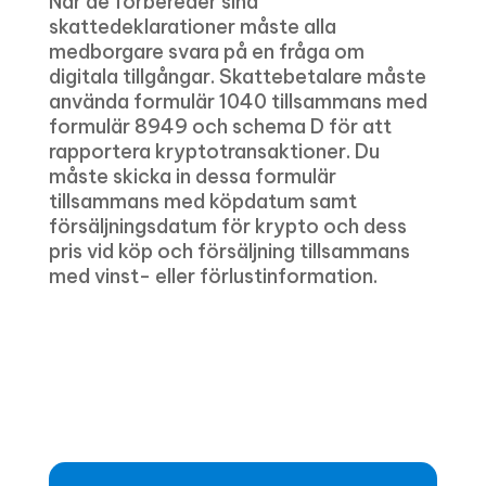
När de förbereder sina
skattedeklarationer måste alla
medborgare svara på en fråga om
digitala tillgångar. Skattebetalare måste
använda formulär 1040 tillsammans med
formulär 8949 och schema D för att
rapportera kryptotransaktioner. Du
måste skicka in dessa formulär
tillsammans med köpdatum samt
försäljningsdatum för krypto och dess
pris vid köp och försäljning tillsammans
med vinst- eller förlustinformation.