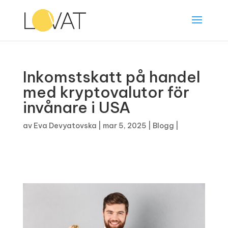
Inkomstskatt på handel
med kryptovalutor för
invånare i USA
av
Eva Devyatovska
|
mar 5, 2025
|
Blogg
|