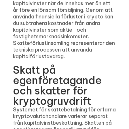
kapitalvinster när de innehas mer än ett
år före en lönsam försäljning. Genom att
använda finansiella förluster i krypto kan
du subtrahera kostnader från andra
kapitalvinster som aktie- och
fastighetsmarknadsinkomster.
Skatteförlustinsamling representerar den
tekniska processen att använda
kapitalförlustavdrag.
Skatt på
egenföretagande
och skatter för
kryptogruvdrift
Systemet för skattebetalning för erfarna
kryptovalutahandlare varierar separat
från kapitalvinstbeskattning. Skatten på