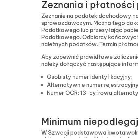
Zeznania i płatnoś
Zeznanie na podatek dochodowy nal
sprawozdawczym. Można tego dokon
Podatkowego lub przesyłając papi
Podatkowego. Odbiorcy końcowych 
należnych podatków. Termin płatno
Aby zapewnić prawidłowe zaliczeni
należy dołączyć następujące inform
Osobisty numer identyfikacyjny;
Alternatywnie numer rejestracyjny 
Numer OCR: 13-cyfrowa alternatyw
Minimum niepodlega
W Szwecji podstawowa kwota wolna