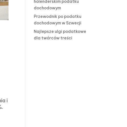
holenderskim podatku
dochodowym
Przewodnik po podatku
dochodowym w Szwecji
Najlepsze ulgi podatkowe
dla twórców treści
ia i
%.