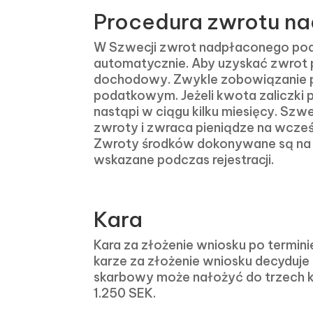
Procedura zwrotu na
W Szwecji zwrot nadpłaconego po
automatycznie. Aby uzyskać zwrot p
dochodowy. Zwykle zobowiązanie pod
podatkowym. Jeżeli kwota zaliczk
nastąpi w ciągu kilku miesięcy. S
zwroty i zwraca pieniądze na wcześ
Zwroty środków dokonywane są na w
wskazane podczas rejestracji.
Kara
Kara za złożenie wniosku po termini
karze za złożenie wniosku decyduje
skarbowy może nałożyć do trzech ka
1.250 SEK.