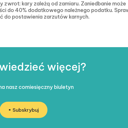
 zwrot: kary zależą od zamiaru. Zaniedbanie może
ści do 40% dodatkowego należnego podatku. Spra
 do postawienia zarzutów karnych.
wiedzieć więcej?
 na nasz comiesięczny biuletyn
Subskrybuj