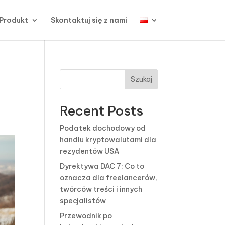
Produkt
Skontaktuj się z nami
Szukaj
Recent Posts
Podatek dochodowy od
handlu kryptowalutami dla
rezydentów USA
Dyrektywa DAC 7: Co to
oznacza dla freelancerów,
twórców treści i innych
specjalistów
Przewodnik po