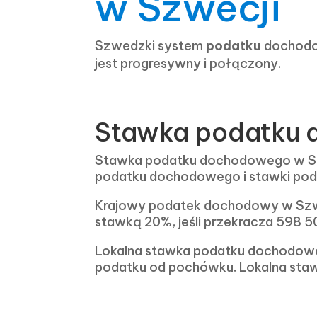
w Szwecji
Szwedzki system
podatku
dochod
jest progresywny i połączony.
Stawka podatku 
Stawka podatku dochodowego w Szwe
podatku dochodowego i stawki poda
Krajowy podatek dochodowy w Szwe
stawką 20%, jeśli przekracza 598 5
Lokalna stawka podatku dochodowego
podatku od pochówku. Lokalna sta