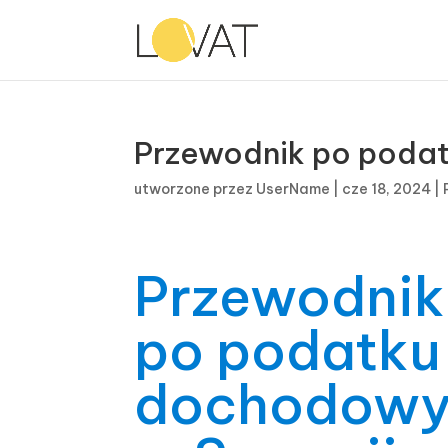
Przewodnik po poda
utworzone przez
UserName
|
cze 18, 2024
|
Przewodnik
po podatku
dochodow