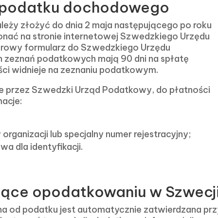
ci podatku dochodowego
eży złożyć do dnia 2 maja następującego po roku
ać na stronie internetowej Szwedzkiego Urzędu
erowy formularz do Szwedzkiego Urzędu
zeznań podatkowych mają 90 dni na spłatę
ści widnieje na zeznaniu podatkowym.
e przez Szwedzki Urząd Podatkowy, do płatności
acje:
organizacji lub specjalny numer rejestracyjny;
a dla identyfikacji.
jące opodatkowaniu w Szwecj
 od podatku jest automatycznie zatwierdzana prz