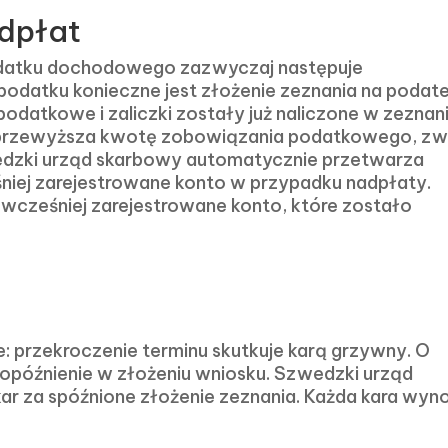
dpłat
datku dochodowego zazwyczaj następuje
odatku konieczne jest złożenie zeznania na podat
atkowe i zaliczki zostały już naliczone w zeznan
i przewyższa kwotę zobowiązania podatkowego, zw
zwedzki urząd skarbowy automatycznie przetwarza
niej zarejestrowane konto w przypadku nadpłaty.
cześniej zarejestrowane konto, które zostało
e: przekroczenie terminu skutkuje karą grzywny. O
 opóźnienie w złożeniu wniosku. Szwedzki urząd
r za spóźnione złożenie zeznania. Każda kara wyno