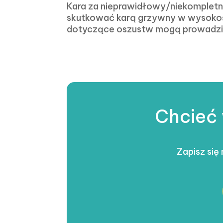
Kara za nieprawidłowy/niekompletny
skutkować karą grzywny w wysoko
dotyczące oszustw mogą prowadzić
Chcieć 
Zapisz się