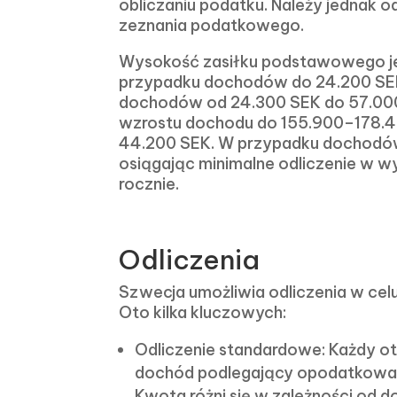
obliczaniu podatku. Należy jednak 
zeznania podatkowego.
Wysokość zasiłku podstawowego je
przypadku dochodów do 24.200 SEK
dochodów od 24.300 SEK do 57.000 
wzrostu dochodu do 155.900–178.40
44.200 SEK. W przypadku dochodów
osiągając minimalne odliczenie w 
rocznie.
Odliczenia
Szwecja umożliwia odliczenia w ce
Oto kilka kluczowych:
Odliczenie standardowe: Każdy ot
dochód podlegający opodatkowan
Kwota różni się w zależności od d