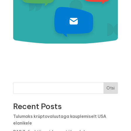
Otsi
Recent Posts
Tulumaks krüptovaluutaga kauplemiselt USA
elanikele