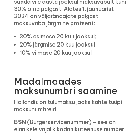
saada viie aasta jooksul maksuvabalt kuni
30% oma palgast. Alates 1. jaanuarist
2024 on väljarändajate palgast
maksuvaba järgmine protsent:
30% esimese 20 kuu jooksul;
20% järgmise 20 kuu jooksul;
10% viimase 20 kuu jooksul.
Madalmaades
maksunumbri saamine
Hollandis on tulumaksu jaoks kahte tüüpi
maksunumbreid:
BSN
(Burgerservicenummer) – see on
elanikele vajalik kodanikuteenuse number.