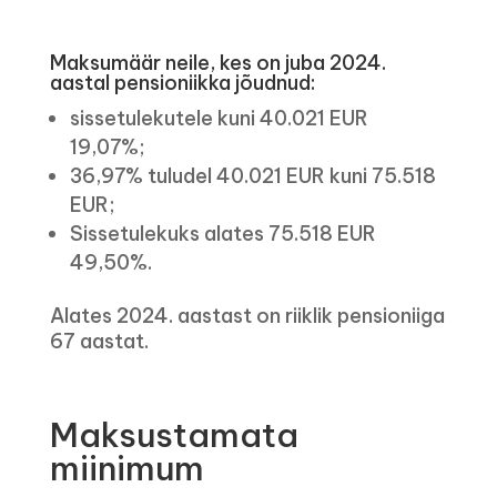
Maksumäär neile, kes on juba 2024.
aastal pensioniikka jõudnud:
sissetulekutele kuni 40.021 EUR
19,07%;
36,97% tuludel 40.021 EUR kuni 75.518
EUR;
Sissetulekuks alates 75.518 EUR
49,50%.
Alates 2024. aastast on riiklik pensioniiga
67 aastat.
Maksustamata
miinimum