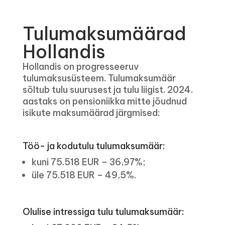
Tulumaksumäärad
Hollandis
Hollandis on progresseeruv
tulumaksusüsteem. Tulumaksumäär
sõltub tulu suurusest ja tulu liigist. 2024.
aastaks on pensioniikka mitte jõudnud
isikute maksumäärad järgmised:
Töö- ja kodutulu tulumaksumäär:
kuni 75.518 EUR – 36,97%;
üle 75.518 EUR – 49,5%.
Olulise intressiga tulu tulumaksumäär: