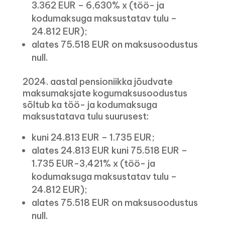
3.362 EUR – 6,630% x (töö- ja
kodumaksuga maksustatav tulu –
24.812 EUR);
alates 75.518 EUR on maksusoodustus
null.
2024. aastal pensioniikka jõudvate
maksumaksjate kogumaksusoodustus
sõltub ka töö- ja kodumaksuga
maksustatava tulu suurusest:
kuni 24.813 EUR – 1.735 EUR;
alates 24.813 EUR kuni 75.518 EUR –
1.735 EUR-3,421% x (töö- ja
kodumaksuga maksustatav tulu –
24.812 EUR);
alates 75.518 EUR on maksusoodustus
null.