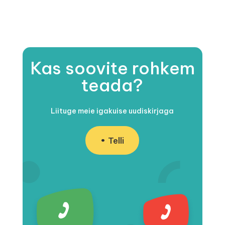
Kas soovite rohkem
teada?
Liituge meie igakuise uudiskirjaga
Telli