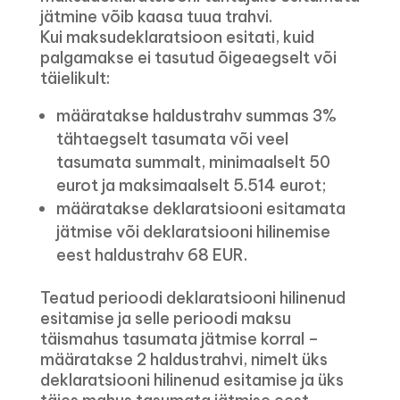
jätmine võib kaasa tuua trahvi.
Kui maksudeklaratsioon esitati, kuid
palgamakse ei tasutud õigeaegselt või
täielikult:
määratakse haldustrahv summas 3%
tähtaegselt tasumata või veel
tasumata summalt, minimaalselt 50
eurot ja maksimaalselt 5.514 eurot;
määratakse deklaratsiooni esitamata
jätmise või deklaratsiooni hilinemise
eest haldustrahv 68 EUR.
Teatud perioodi deklaratsiooni hilinenud
esitamise ja selle perioodi maksu
täismahus tasumata jätmise korral –
määratakse 2 haldustrahvi, nimelt üks
deklaratsiooni hilinenud esitamise ja üks