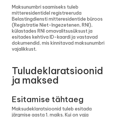
Maksunumbri saamiseks tuleb
mitteresidentidel registreeruda
Belastingdiensti mitteresidentide büroos
(Registratie Niet-Ingezetenen, RNI),
külastades RNI omavalitsusüksust ja
esitades kehtiva ID-kaardi ja vastavad
dokumendid, mis kinnitavad maksunumbri
vajalikkust.
Tuludeklaratsioonid
ja maksed
Esitamise tähtaeg
Maksudeklaratsioonid tuleb esitada
järgmise aasta 1. maiks. Kui on vaja