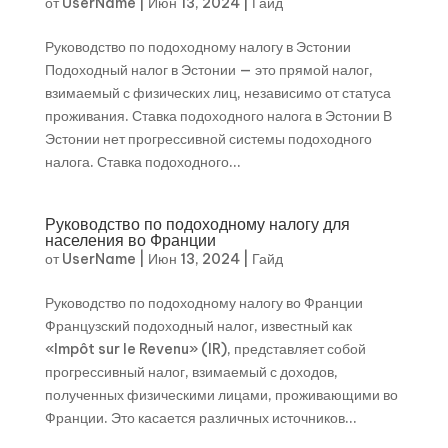
от
UserName
|
Июн 13, 2024
|
Гайд
Руководство по подоходному налогу в Эстонии
Подоходный налог в Эстонии — это прямой налог,
взимаемый с физических лиц, независимо от статуса
проживания. Ставка подоходного налога в Эстонии В
Эстонии нет прогрессивной системы подоходного
налога. Ставка подоходного...
Руководство по подоходному налогу для
населения во Франции
от
UserName
|
Июн 13, 2024
|
Гайд
Руководство по подоходному налогу во Франции
Французский подоходный налог, известный как
«Impôt sur le Revenu» (IR), представляет собой
прогрессивный налог, взимаемый с доходов,
полученных физическими лицами, проживающими во
Франции. Это касается различных источников...