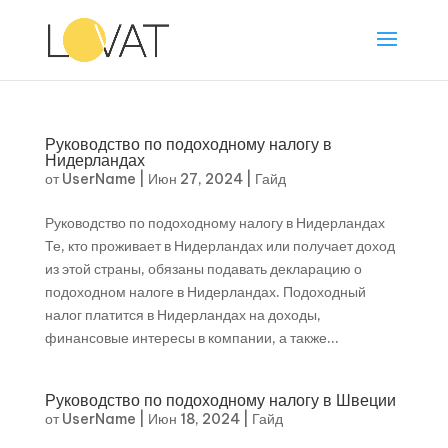
Руководство по подоходному налогу в
Нидерландах
от
UserName
|
Июн 27, 2024
|
Гайд
Руководство по подоходному налогу в Нидерландах
Те, кто проживает в Нидерландах или получает доход
из этой страны, обязаны подавать декларацию о
подоходном налоге в Нидерландах. Подоходный
налог платится в Нидерландах на доходы,
финансовые интересы в компании, а также...
Руководство по подоходному налогу в Швеции
от
UserName
|
Июн 18, 2024
|
Гайд