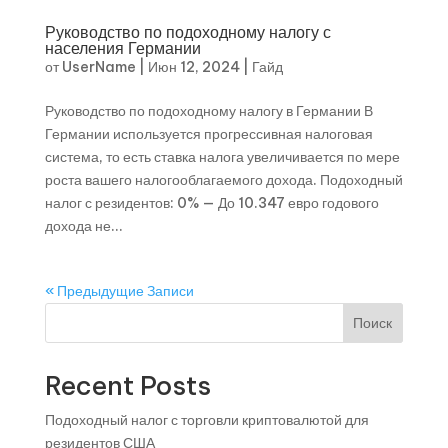
Руководство по подоходному налогу с
населения Германии
от
UserName
|
Июн 12, 2024
|
Гайд
Руководство по подоходному налогу в Германии В
Германии используется прогрессивная налоговая
система, то есть ставка налога увеличивается по мере
роста вашего налогооблагаемого дохода. Подоходный
налог с резидентов: 0% — До 10.347 евро годового
дохода не...
« Предыдущие Записи
Поиск
Recent Posts
Подоходный налог с торговли криптовалютой для
резидентов США