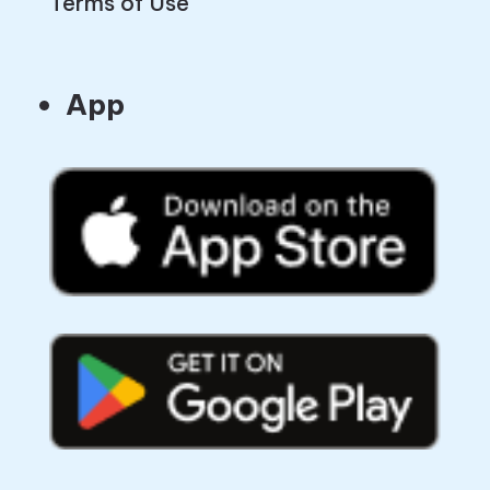
Terms of Use
App