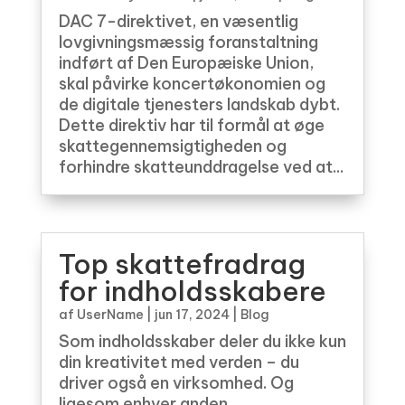
DAC 7-direktivet, en væsentlig
lovgivningsmæssig foranstaltning
indført af Den Europæiske Union,
skal påvirke koncertøkonomien og
de digitale tjenesters landskab dybt.
Dette direktiv har til formål at øge
skattegennemsigtigheden og
forhindre skatteunddragelse ved at...
Top skattefradrag
for indholdsskabere
af
UserName
|
jun 17, 2024
|
Blog
Som indholdsskaber deler du ikke kun
din kreativitet med verden – du
driver også en virksomhed. Og
ligesom enhver anden