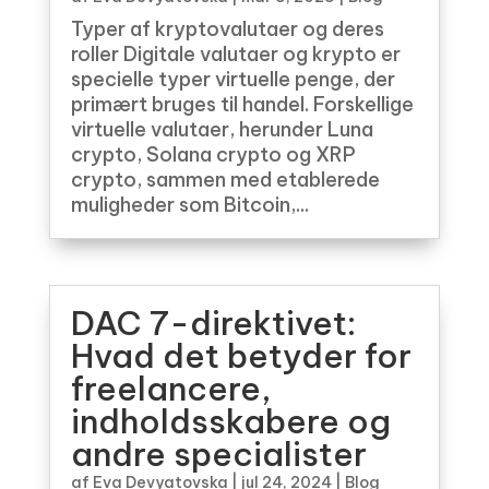
Typer af kryptovalutaer og deres
roller Digitale valutaer og krypto er
specielle typer virtuelle penge, der
primært bruges til handel. Forskellige
virtuelle valutaer, herunder Luna
crypto, Solana crypto og XRP
crypto, sammen med etablerede
muligheder som Bitcoin,...
DAC 7-direktivet:
Hvad det betyder for
freelancere,
indholdsskabere og
andre specialister
af
Eva Devyatovska
|
jul 24, 2024
|
Blog