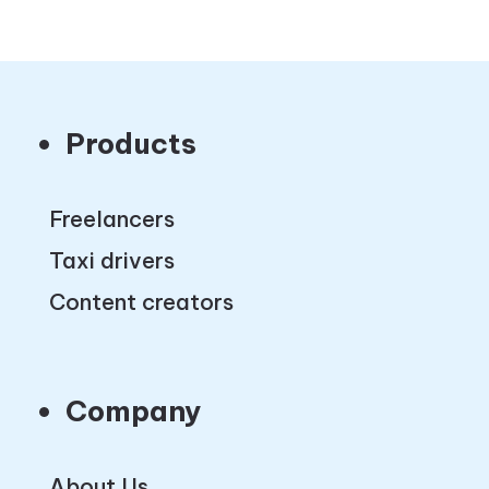
Products
Freelancers
Taxi drivers
Content creators
Company
About Us