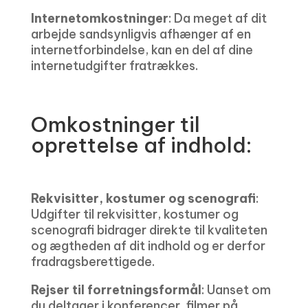
Internetomkostninger
: Da meget af dit
arbejde sandsynligvis afhænger af en
internetforbindelse, kan en del af dine
internetudgifter fratrækkes.
Omkostninger til
oprettelse af indhold:
Rekvisitter, kostumer og scenografi
:
Udgifter til rekvisitter, kostumer og
scenografi bidrager direkte til kvaliteten
og ægtheden af ​​dit indhold og er derfor
fradragsberettigede.
Rejser til forretningsformål
: Uanset om
du deltager i konferencer, filmer på