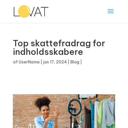
Top skattefradrag for
indholdsskabere
af
UserName
|
jun 17, 2024
|
Blog
|