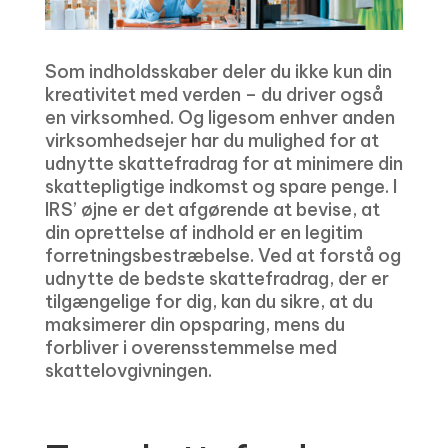
Som indholdsskaber deler du ikke kun din
kreativitet med verden – du driver også
en virksomhed. Og ligesom enhver anden
virksomhedsejer har du mulighed for at
udnytte skattefradrag for at minimere din
skattepligtige indkomst og spare penge. I
IRS’ øjne er det afgørende at bevise, at
din oprettelse af indhold er en legitim
forretningsbestræbelse. Ved at forstå og
udnytte de bedste skattefradrag, der er
tilgængelige for dig, kan du sikre, at du
maksimerer din opsparing, mens du
forbliver i overensstemmelse med
skattelovgivningen.