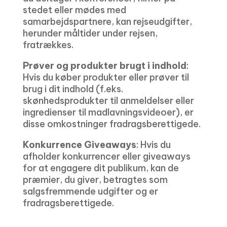
stedet eller mødes med
samarbejdspartnere, kan rejseudgifter,
herunder måltider under rejsen,
fratrækkes.
Prøver og produkter brugt i indhold
:
Hvis du køber produkter eller prøver til
brug i dit indhold (f.eks.
skønhedsprodukter til anmeldelser eller
ingredienser til madlavningsvideoer), er
disse omkostninger fradragsberettigede.
Konkurrence Giveaways
: Hvis du
afholder konkurrencer eller giveaways
for at engagere dit publikum, kan de
præmier, du giver, betragtes som
salgsfremmende udgifter og er
fradragsberettigede.