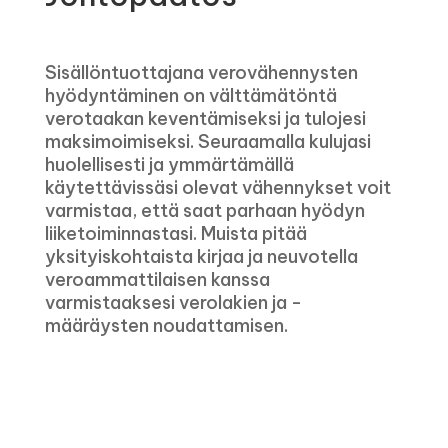
Sisällöntuottajana verovähennysten
hyödyntäminen on välttämätöntä
verotaakan keventämiseksi ja tulojesi
maksimoimiseksi. Seuraamalla kulujasi
huolellisesti ja ymmärtämällä
käytettävissäsi olevat vähennykset voit
varmistaa, että saat parhaan hyödyn
liiketoiminnastasi. Muista pitää
yksityiskohtaista kirjaa ja neuvotella
veroammattilaisen kanssa
varmistaaksesi verolakien ja -
määräysten noudattamisen.