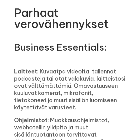
Parhaat
verovähennykset
Business Essentials:
Laitteet
: Kuvaatpa videoita, tallennat
podcasteja tai otat valokuvia, laitteistosi
ovat välttämättömiä. Omavastuuseen
kuuluvat kamerat, mikrofonit,
tietokoneet ja muut sisällön luomiseen
käytettävät varusteet.
Ohjelmistot
: Muokkausohjelmistot,
webhotellin ylläpito ja muut
sisällöntuotantoon tarvittavat