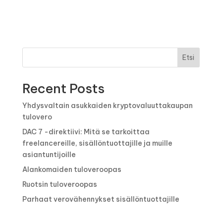
Etsi
Recent Posts
Yhdysvaltain asukkaiden kryptovaluuttakaupan
tulovero
DAC 7 -direktiivi: Mitä se tarkoittaa
freelancereille, sisällöntuottajille ja muille
asiantuntijoille
Alankomaiden tuloveroopas
Ruotsin tuloveroopas
Parhaat verovähennykset sisällöntuottajille