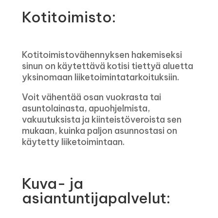
Kotitoimisto:
Kotitoimistovähennyksen hakemiseksi
sinun on käytettävä kotisi tiettyä aluetta
yksinomaan liiketoimintatarkoituksiin.
Voit vähentää osan vuokrasta tai
asuntolainasta, apuohjelmista,
vakuutuksista ja kiinteistöveroista sen
mukaan, kuinka paljon asunnostasi on
käytetty liiketoimintaan.
Kuva- ja
asiantuntijapalvelut: