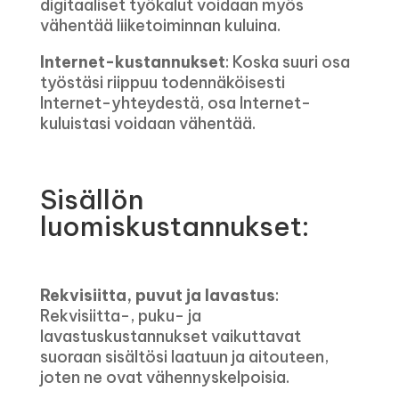
digitaaliset työkalut voidaan myös
vähentää liiketoiminnan kuluina.
Internet-kustannukset
: Koska suuri osa
työstäsi riippuu todennäköisesti
Internet-yhteydestä, osa Internet-
kuluistasi voidaan vähentää.
Sisällön
luomiskustannukset:
Rekvisiitta, puvut ja lavastus
:
Rekvisiitta-, puku- ja
lavastuskustannukset vaikuttavat
suoraan sisältösi laatuun ja aitouteen,
joten ne ovat vähennyskelpoisia.