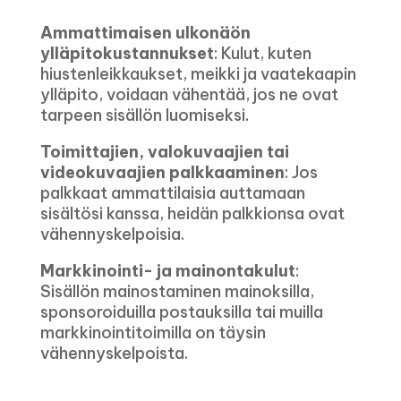
Ammattimaisen ulkonäön
ylläpitokustannukset
: Kulut, kuten
hiustenleikkaukset, meikki ja vaatekaapin
ylläpito, voidaan vähentää, jos ne ovat
tarpeen sisällön luomiseksi.
Toimittajien, valokuvaajien tai
videokuvaajien palkkaaminen
: Jos
palkkaat ammattilaisia ​​auttamaan
sisältösi kanssa, heidän palkkionsa ovat
vähennyskelpoisia.
Markkinointi- ja mainontakulut
:
Sisällön mainostaminen mainoksilla,
sponsoroiduilla postauksilla tai muilla
markkinointitoimilla on täysin
vähennyskelpoista.