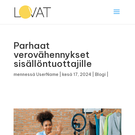
Parhaat
verovähennykset
sisällöntuottajille
mennessä
UserName
|
kesä 17, 2024
|
Blogi
|