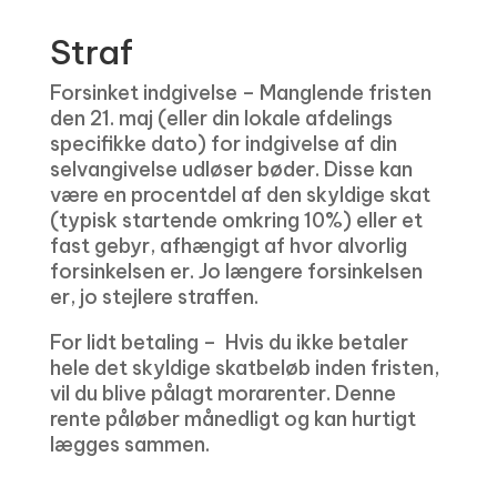
Straf
Forsinket indgivelse – Manglende fristen
den 21. maj (eller din lokale afdelings
specifikke dato) for indgivelse af din
selvangivelse udløser bøder. Disse kan
være en procentdel af den skyldige skat
(typisk startende omkring 10%) eller et
fast gebyr, afhængigt af hvor alvorlig
forsinkelsen er. Jo længere forsinkelsen
er, jo stejlere straffen.
For lidt betaling – Hvis du ikke betaler
hele det skyldige skatbeløb inden fristen,
vil du blive pålagt morarenter. Denne
rente påløber månedligt og kan hurtigt
lægges sammen.