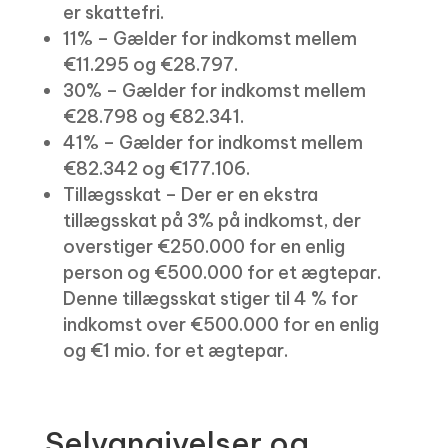
er skattefri.
11% – Gælder for indkomst mellem
€11.295 og €28.797.
30% – Gælder for indkomst mellem
€28.798 og €82.341.
41% – Gælder for indkomst mellem
€82.342 og €177.106.
Tillægsskat – Der er en ekstra
tillægsskat på 3% på indkomst, der
overstiger €250.000 for en enlig
person og €500.000 for et ægtepar.
Denne tillægsskat stiger til 4 % for
indkomst over €500.000 for en enlig
og €1 mio. for et ægtepar.
Selvangivelser og