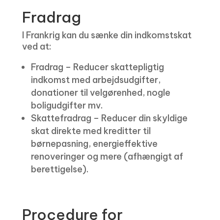
Fradrag
I Frankrig kan du sænke din indkomstskat
ved at:
Fradrag – Reducer skattepligtig
indkomst med arbejdsudgifter,
donationer til velgørenhed, nogle
boligudgifter mv.
Skattefradrag – Reducer din skyldige
skat direkte med kreditter til
børnepasning, energieffektive
renoveringer og mere (afhængigt af
berettigelse).
Procedure for