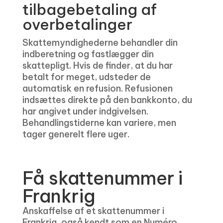
tilbagebetaling af
overbetalinger
Skattemyndighederne behandler din
indberetning og fastlægger din
skattepligt. Hvis de finder, at du har
betalt for meget, udsteder de
automatisk en refusion. Refusionen
indsættes direkte på den bankkonto, du
har angivet under indgivelsen.
Behandlingstiderne kan variere, men
tager generelt flere uger.
Få skattenummer i
Frankrig
Anskaffelse af et skattenummer i
Frankrig, også kendt som en Numéro