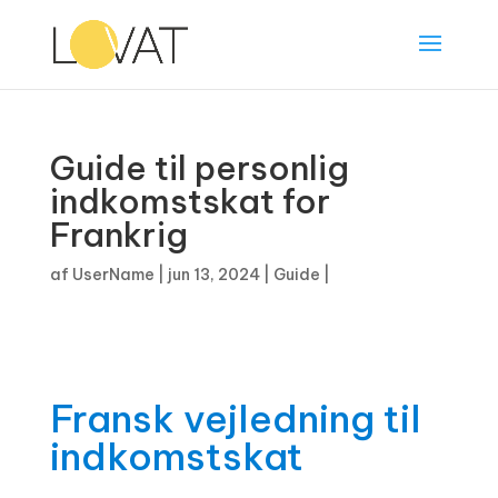
Guide til personlig
indkomstskat for
Frankrig
af
UserName
|
jun 13, 2024
|
Guide
|
Fransk vejledning til
indkomstskat