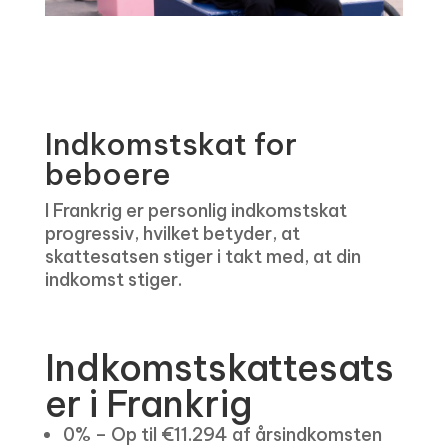
Indkomstskat for
beboere
I Frankrig er personlig indkomstskat
progressiv, hvilket betyder, at
skattesatsen stiger i takt med, at din
indkomst stiger.
Indkomstskattesats
er i Frankrig
0% – Op til €11.294 af årsindkomsten