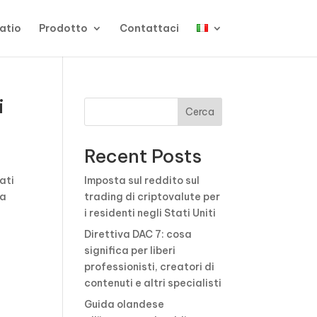
atio
Prodotto
Contattaci
i
Cerca
Recent Posts
zati
Imposta sul reddito sul
 a
trading di criptovalute per
i residenti negli Stati Uniti
Direttiva DAC 7: cosa
significa per liberi
professionisti, creatori di
contenuti e altri specialisti
Guida olandese