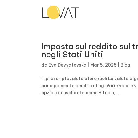
Imposta sul reddito sul t
negli Stati Uniti
da
Eva Devyatovska
|
Mar 5, 2025
|
Blog
Tipi di criptovalute e loro ruoli Le valute dig
principalmente per il trading. Varie valute v
opzioni consolidate come Bitcoin,...