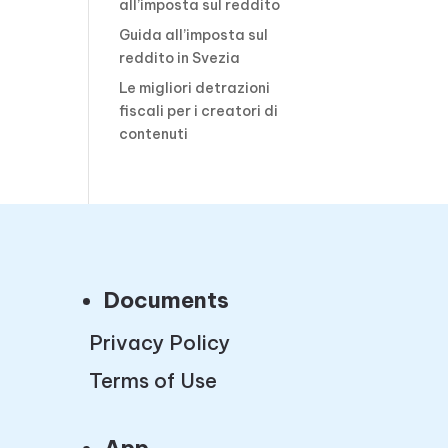
all’imposta sul reddito
Guida all’imposta sul
reddito in Svezia
Le migliori detrazioni
fiscali per i creatori di
contenuti
Documents
Privacy Policy
Terms of Use
App