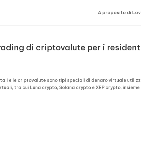
A proposito di Lov
rading di criptovalute per i resident
itali e le criptovalute sono tipi speciali di denaro virtuale utiliz
irtuali, tra cui Luna crypto, Solana crypto e XRP crypto, insieme