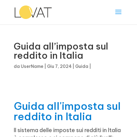
Guida all’imposta sul
reddito in Italia
da
UserName
|
Giu 7, 2024
|
Guida
|
Guida all'imposta sul
reddito in Italia
Il sistema delle imposte sui redditi in Italia