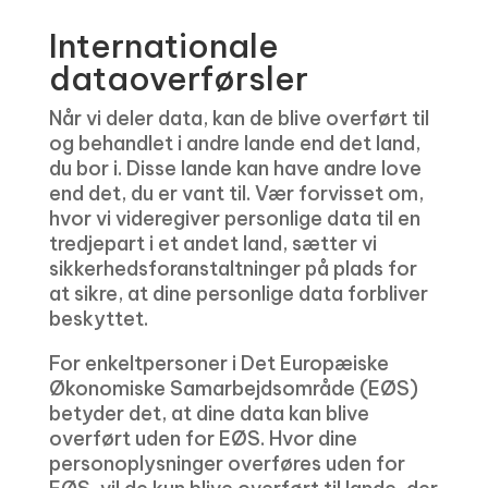
Internationale
dataoverførsler
Når vi deler data, kan de blive overført til
og behandlet i andre lande end det land,
du bor i. Disse lande kan have andre love
end det, du er vant til. Vær forvisset om,
hvor vi videregiver personlige data til en
tredjepart i et andet land, sætter vi
sikkerhedsforanstaltninger på plads for
at sikre, at dine personlige data forbliver
beskyttet.
For enkeltpersoner i Det Europæiske
Økonomiske Samarbejdsområde (EØS)
betyder det, at dine data kan blive
overført uden for EØS. Hvor dine
personoplysninger overføres uden for