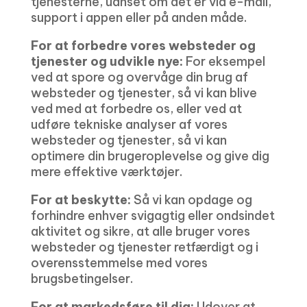
tjenesterne, uanset om det er via e-mail,
support i appen eller på anden måde.
For at forbedre vores websteder og
tjenester og udvikle nye:
For eksempel
ved at spore og overvåge din brug af
websteder og tjenester, så vi kan blive
ved med at forbedre os, eller ved at
udføre tekniske analyser af vores
websteder og tjenester, så vi kan
optimere din brugeroplevelse og give dig
mere effektive værktøjer.
For at beskytte:
Så vi kan opdage og
forhindre enhver svigagtig eller ondsindet
aktivitet og sikre, at alle bruger vores
websteder og tjenester retfærdigt og i
overensstemmelse med vores
brugsbetingelser.
For at markedsføre til dig:
Udover at