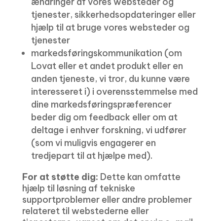
ændringer af vores websteder og
tjenester, sikkerhedsopdateringer eller
hjælp til at bruge vores websteder og
tjenester
markedsføringskommunikation (om
Lovat eller et andet produkt eller en
anden tjeneste, vi tror, ​​du kunne være
interesseret i) i overensstemmelse med
dine markedsføringspræferencer
beder dig om feedback eller om at
deltage i enhver forskning, vi udfører
(som vi muligvis engagerer en
tredjepart til at hjælpe med).
For at støtte dig:
Dette kan omfatte
hjælp til løsning af tekniske
supportproblemer eller andre problemer
relateret til webstederne eller