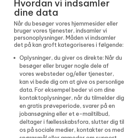
Hvordan vi indsamler
dine data
Når du besøger vores hjemmesider eller
bruger vores tjenester, indsamler vi
personoplysninger. Måden vi indsamler
det på kan groft kategoriseres i følgende:
Oplysninger, du giver os direkte: Når du
besøger eller bruger nogle dele af
vores websteder og/eller tjenester,
kan vi bede dig om at give os personlige
data. For eksempel beder vi om dine
kontaktoplysninger, når du tilmelder dig
en gratis prøveperiode, svarer på en
jobansøgning eller et e-mailtilbud,
deltager i fællesskabsfora, slutter dig til
os på sociale medier, kontakter os med
spørgsmål eller anmoder om support.