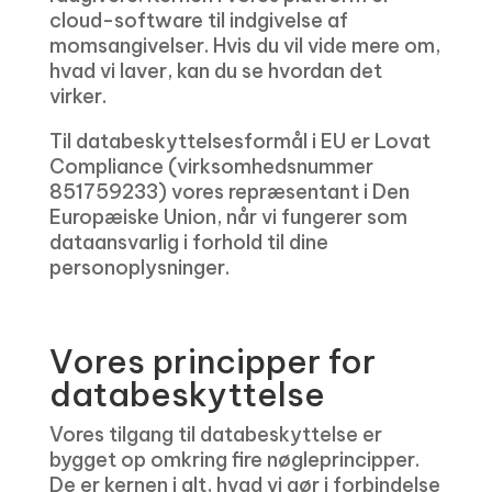
cloud-software til indgivelse af
momsangivelser. Hvis du vil vide mere om,
hvad vi laver, kan du se hvordan det
virker.
Til databeskyttelsesformål i EU er Lovat
Compliance (virksomhedsnummer
851759233) vores repræsentant i Den
Europæiske Union, når vi fungerer som
dataansvarlig i forhold til dine
personoplysninger.
Vores principper for
databeskyttelse
Vores tilgang til databeskyttelse er
bygget op omkring fire nøgleprincipper.
De er kernen i alt, hvad vi gør i forbindelse