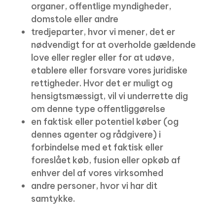
organer, offentlige myndigheder,
domstole eller andre
tredjeparter, hvor vi mener, det er
nødvendigt for at overholde gældende
love eller regler eller for at udøve,
etablere eller forsvare vores juridiske
rettigheder. Hvor det er muligt og
hensigtsmæssigt, vil vi underrette dig
om denne type offentliggørelse
en faktisk eller potentiel køber (og
dennes agenter og rådgivere) i
forbindelse med et faktisk eller
foreslået køb, fusion eller opkøb af
enhver del af vores virksomhed
andre personer, hvor vi har dit
samtykke.