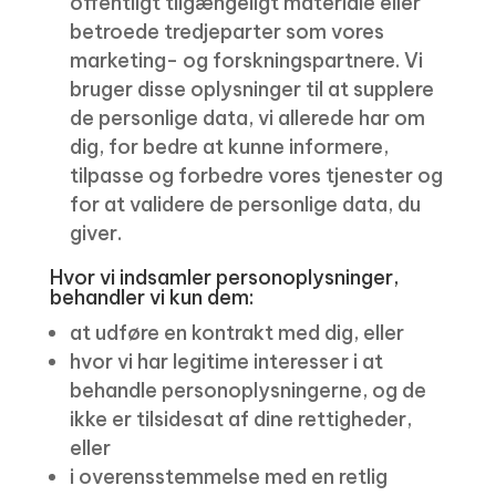
offentligt tilgængeligt materiale eller
betroede tredjeparter som vores
marketing- og forskningspartnere. Vi
bruger disse oplysninger til at supplere
de personlige data, vi allerede har om
dig, for bedre at kunne informere,
tilpasse og forbedre vores tjenester og
for at validere de personlige data, du
giver.
Hvor vi indsamler personoplysninger,
behandler vi kun dem:
at udføre en kontrakt med dig, eller
hvor vi har legitime interesser i at
behandle personoplysningerne, og de
ikke er tilsidesat af dine rettigheder,
eller
i overensstemmelse med en retlig