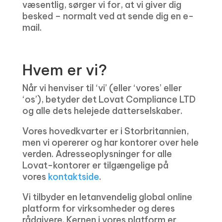
væsentlig, sørger vi for, at vi giver dig
besked – normalt ved at sende dig en e-
mail.
Hvem er vi?
Når vi henviser til ‘vi’ (eller ‘vores’ eller
‘os’), betyder det Lovat Compliance LTD
og alle dets helejede datterselskaber.
Vores hovedkvarter er i Storbritannien,
men vi opererer og har kontorer over hele
verden. Adresseoplysninger for alle
Lovat-kontorer er tilgængelige på
vores
kontaktside
.
Vi tilbyder en letanvendelig global online
platform for virksomheder og deres
rådgivere. Kernen i vores platform er