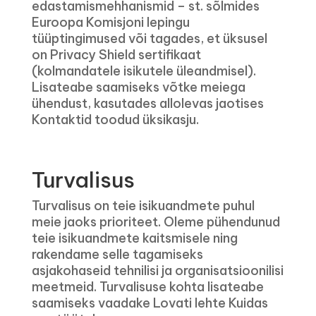
edastamismehhanismid – st. sõlmides
Euroopa Komisjoni lepingu
tüüptingimused või tagades, et üksusel
on Privacy Shield sertifikaat
(kolmandatele isikutele üleandmisel).
Lisateabe saamiseks võtke meiega
ühendust, kasutades allolevas jaotises
Kontaktid toodud üksikasju.
Turvalisus
Turvalisus on teie isikuandmete puhul
meie jaoks prioriteet. Oleme pühendunud
teie isikuandmete kaitsmisele ning
rakendame selle tagamiseks
asjakohaseid tehnilisi ja organisatsioonilisi
meetmeid. Turvalisuse kohta lisateabe
saamiseks vaadake Lovati lehte Kuidas