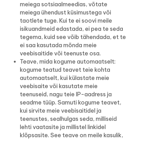
meiega sotsiaalmeedias, võtate
meiega ühendust küsimustega või
taotlete tuge. Kui te ei soovi meile
isikuandmeid edastada, ei pea te seda
tegema, kuid see võib tähendada, et te
ei saa kasutada mõnda meie
veebisaitide või teenuste osa.
Teave, mida kogume automaatselt:
kogume teatud teavet teie kohta
automaatselt, kui külastate meie
veebisaite või kasutate meie
teenuseid, nagu teie IP-aadress ja
seadme tüüp. Samuti kogume teavet,
kui sirvite meie veebisaitidel ja
teenustes, sealhulgas seda, milliseid
lehti vaatasite ja millistel linkidel
klõpsasite. See teave on meile kasulik,