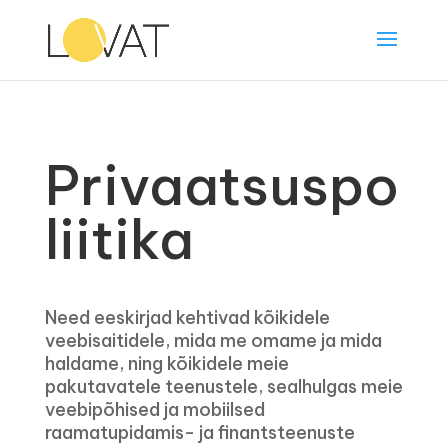
Privaatsuspo
liitika
Need eeskirjad kehtivad kõikidele
veebisaitidele, mida me omame ja mida
haldame, ning kõikidele meie
pakutavatele teenustele, sealhulgas meie
veebipõhised ja mobiilsed
raamatupidamis- ja finantsteenuste