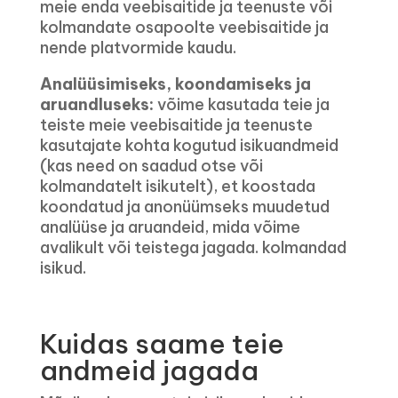
meie enda veebisaitide ja teenuste või
kolmandate osapoolte veebisaitide ja
nende platvormide kaudu.
Analüüsimiseks, koondamiseks ja
aruandluseks:
võime kasutada teie ja
teiste meie veebisaitide ja teenuste
kasutajate kohta kogutud isikuandmeid
(kas need on saadud otse või
kolmandatelt isikutelt), et koostada
koondatud ja anonüümseks muudetud
analüüse ja aruandeid, mida võime
avalikult või teistega jagada. kolmandad
isikud.
Kuidas saame teie
andmeid jagada