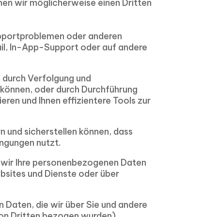
en wir möglicherweise einen Dritten
upportproblemen oder anderen
il, In-App-Support oder auf andere
 durch Verfolgung und
 können, oder durch Durchführung
eren und Ihnen effizientere Tools zur
n und sicherstellen können, dass
ingungen nutzt.
 wir Ihre personenbezogenen Daten
bsites und Dienste oder über
Daten, die wir über Sie und andere
von Dritten bezogen wurden),