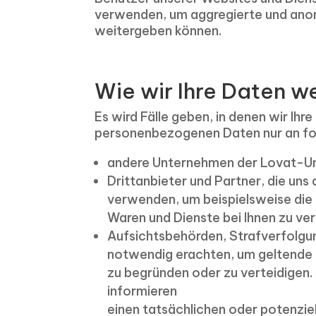
verwenden, um aggregierte und anonym
weitergeben können.
Wie wir Ihre Daten w
Es wird Fälle geben, in denen wir I
personenbezogenen Daten nur an fol
andere Unternehmen der Lovat-
Drittanbieter und Partner, die un
verwenden, um beispielsweise die 
Waren und Dienste bei Ihnen zu v
Aufsichtsbehörden, Strafverfolgun
notwendig erachten, um geltende 
zu begründen oder zu verteidigen
informieren
einen tatsächlichen oder potenzie