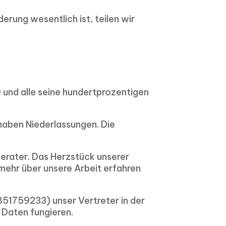
derung wesentlich ist, teilen wir
 und alle seine hundertprozentigen
 haben Niederlassungen. Die
Berater. Das Herzstück unserer
ehr über unsere Arbeit erfahren
51759233) unser Vertreter in der
 Daten fungieren.