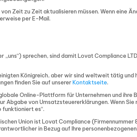
ie von Zeit zu Zeit aktualisieren müssen. Wenn eine Än
lerweise per E-Mail.
er „uns“) sprechen, sind damit Lovat Compliance LTD
einigten Königreich, aber wir sind weltweit tätig und
ngen finden Sie auf unserer
Kontaktseite
.
 globale Online-Plattform für Unternehmen und ihre 
zur Abgabe von Umsatzsteuererklärungen. Wenn Sie m
funktioniert es“.
schen Union ist Lovat Compliance (Firmennummer 8
rantwortlicher in Bezug auf Ihre personenbezogenen