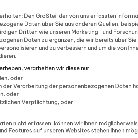
 erhalten: Den Großteil der von uns erfassten Informa
zogene Daten über Sie aus anderen Quellen, beispie
ürdigen Dritten wie unseren Marketing- und Forschu
ogenen Daten zu ergänzen, die wir bereits über Sie
personalisieren und zu verbessern und um die von Ihn
ieren.
heben, verarbeiten wir diese nur:
len, oder
n der Verarbeitung der personenbezogenen Daten hab
n, oder
tzlichen Verpflichtung, oder
en nicht erfassen, können wir Ihnen möglicherweise
 und Features auf unseren Websites stehen Ihnen mög