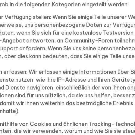
rob in die folgenden Kategorien eingeteilt werden:
zur Verfügung stellen: Wenn Sie einige Teile unserer
cherweise, uns personenbezogene Daten zur Verfügung
daten, wenn Sie sich für eine kostenlose Testversion
-Angebot antworten, an Community-Foren teilnehmen
 Support anfordern. Wenn Sie uns keine personenbez
, aber dies kann bedeuten, dass Sie einige Teile uns
h erfassen: Wir erfassen einige Informationen über 
nste nutzen, wie Ihre IP-Adresse und Ihren Gerätety
d Dienste navigieren, einschließlich der von Ihnen a
onen sind für uns nützlich, da sie uns helfen, besser 
amit wir Ihnen weiterhin das bestmögliche Erlebnis b
nhalte).
mithilfe von Cookies und ähnlichen Tracking-Techno
ten, die wir verwenden, warum und wie Sie sie steue