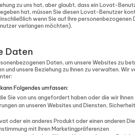
iehung zu uns hat, aber glaubt, dass ein Lovat-Ben
gegeben hat, müssen Sie diesen Lovat-Benutzer kont
schließlich wenn Sie auf Ihre personenbezogenen Da
nutzer verlangen möchten).
e Daten
personenbezogenen Daten, um unsere Websites zu betr
len und unsere Beziehung zu Ihnen zu verwalten. Wi
nter:
s kann Folgendes umfassen:
 die Sie von uns angefordert haben oder die wir Ihn
ungen an unseren Websites und Diensten, Sicherheit
t oder ein anderes Produkt oder einen anderen Dien
einstimmung mit Ihren Marketingpräferenzen