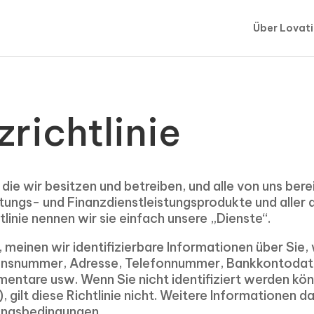
Über Lovat
richtlinie
s, die wir besitzen und betreiben, und alle von uns bere
tungs- und Finanzdienstleistungsprodukte und aller 
linie nennen wir sie einfach unsere „Dienste“.
meinen wir identifizierbare Informationen über Sie, 
ionsnummer, Adresse, Telefonnummer, Bankkontodat
are usw. Wenn Sie nicht identifiziert werden könn
 gilt diese Richtlinie nicht. Weitere Informationen d
zungsbedingungen.