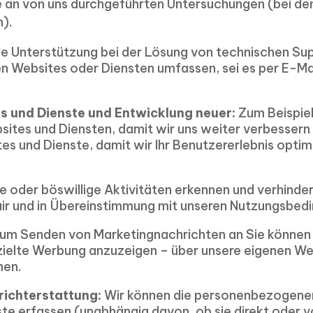
 an von uns durchgeführten Untersuchungen (bei den
).
ie Unterstützung bei der Lösung von technischen S
Websites oder Diensten umfassen, sei es per E-Ma
s und Dienste und Entwicklung neuer:
Zum Beispiel
ites und Diensten, damit wir uns weiter verbessern
s und Dienste, damit wir Ihr Benutzererlebnis optimi
 oder böswillige Aktivitäten erkennen und verhinder
air und in Übereinstimmung mit unseren Nutzungsbed
zum Senden von Marketingnachrichten an Sie können
zielte Werbung anzuzeigen – über unsere eigenen We
men.
richterstattung:
Wir können die personenbezogenen 
te erfassen (unabhängig davon, ob sie direkt oder 