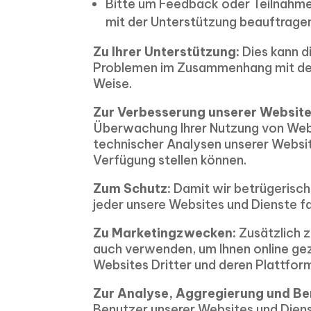
Bitte um Feedback oder Teilnahme
mit der Unterstützung beauftragen
Zu Ihrer Unterstützung:
Dies kann d
Problemen im Zusammenhang mit den 
Weise.
Zur Verbesserung unserer Website
Überwachung Ihrer Nutzung von Webs
technischer Analysen unserer Website
Verfügung stellen können.
Zum Schutz:
Damit wir betrügerische
jeder unsere Websites und Dienste f
Zu Marketingzwecken:
Zusätzlich 
auch verwenden, um Ihnen online ge
Websites Dritter und deren Plattfor
Zur Analyse, Aggregierung und Be
Benutzer unserer Websites und Diens