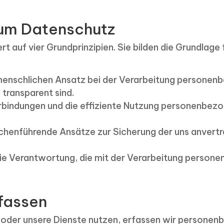
um Datenschutz
t auf vier Grundprinzipien. Sie bilden die Grundlage
 menschlichen Ansatz bei der Verarbeitung personen
 transparent sind.
rbindungen und die effiziente Nutzung personenbezo
ranchenführende Ansätze zur Sicherung der uns anve
e Verantwortung, die mit der Verarbeitung persone
rfassen
oder unsere Dienste nutzen, erfassen wir personenb