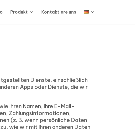
io
Produkt
Kontaktiere uns
itgestellten Dienste, einschließlich
anderen Apps oder Dienste, die wir
wie Ihren Namen, Ihre E-Mail-
en, Zahlungsinformationen,
en (z. B. wenn persönliche Daten
azu, wie wir mit Ihren anderen Daten