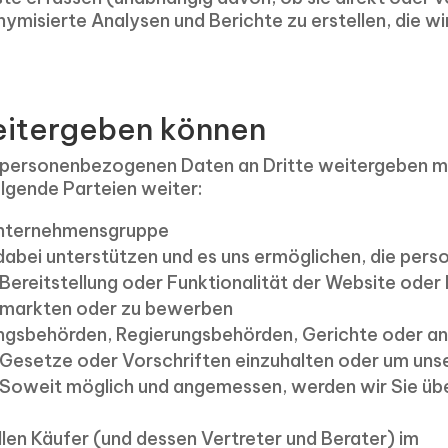
isierte Analysen und Berichte zu erstellen, die wir
eitergeben können
hre personenbezogenen Daten an Dritte weitergeben m
gende Parteien weiter:
Unternehmensgruppe
s dabei unterstützen und es uns ermöglichen, die pe
Bereitstellung oder Funktionalität der Website oder
ermarkten oder zu bewerben
gsbehörden, Regierungsbehörden, Gerichte oder ande
Gesetze oder Vorschriften einzuhalten oder um uns
. Soweit möglich und angemessen, werden wir Sie üb
llen Käufer (und dessen Vertreter und Berater) im