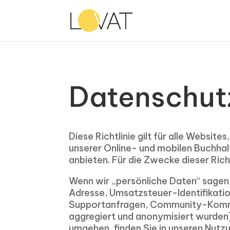
Datenschutz
Diese Richtlinie gilt für alle Website
unserer Online- und mobilen Buchhal
anbieten. Für die Zwecke dieser Richt
Wenn wir „persönliche Daten“ sagen, 
Adresse, Umsatzsteuer-Identifikat
Supportanfragen, Community-Komment
aggregiert und anonymisiert wurden),
umgehen, finden Sie in unseren Nut