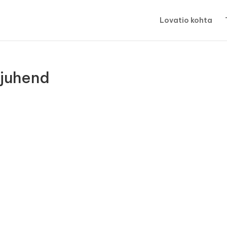
Lovatio kohta
 juhend