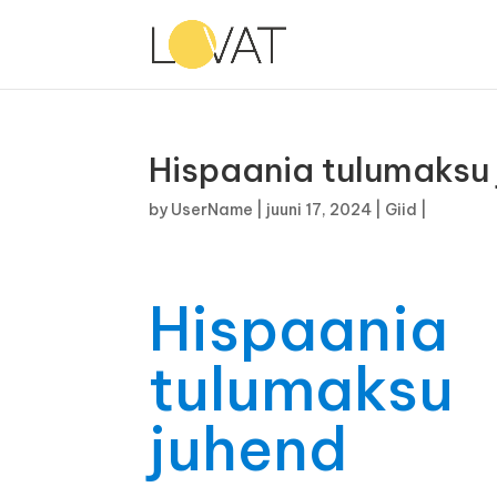
Hispaania tulumaksu
by
UserName
|
juuni 17, 2024
|
Giid
|
Hispaania
tulumaksu
juhend