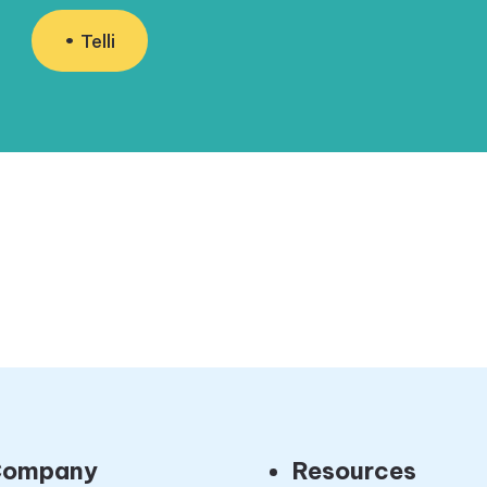
Telli
ompany
Resources