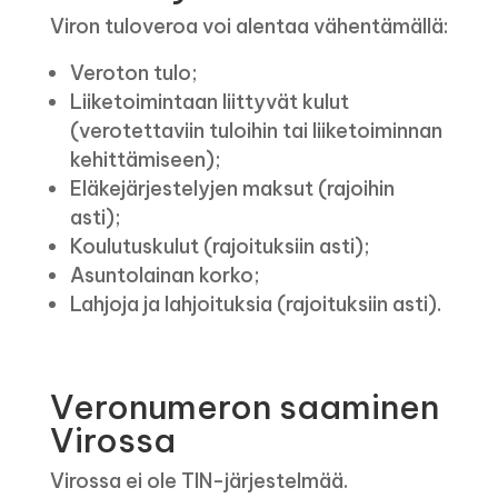
Viron tuloveroa voi alentaa vähentämällä:
Veroton tulo;
Liiketoimintaan liittyvät kulut
(verotettaviin tuloihin tai liiketoiminnan
kehittämiseen);
Eläkejärjestelyjen maksut (rajoihin
asti);
Koulutuskulut (rajoituksiin asti);
Asuntolainan korko;
Lahjoja ja lahjoituksia (rajoituksiin asti).
Veronumeron saaminen
Virossa
Virossa ei ole TIN-järjestelmää.