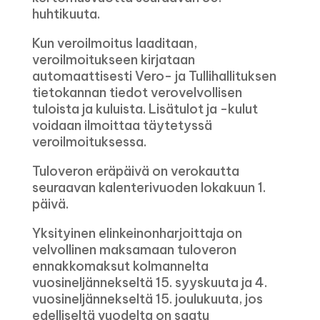
huhtikuuta.
Kun veroilmoitus laaditaan,
veroilmoitukseen kirjataan
automaattisesti Vero- ja Tullihallituksen
tietokannan tiedot verovelvollisen
tuloista ja kuluista. Lisätulot ja -kulut
voidaan ilmoittaa täytetyssä
veroilmoituksessa.
Tuloveron eräpäivä on verokautta
seuraavan kalenterivuoden lokakuun 1.
päivä.
Yksityinen elinkeinonharjoittaja on
velvollinen maksamaan tuloveron
ennakkomaksut kolmannelta
vuosineljännekseltä 15. syyskuuta ja 4.
vuosineljännekseltä 15. joulukuuta, jos
edelliseltä vuodelta on saatu