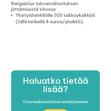
Rangaistus tuloveroilmoituksen
jättämisestä Virossa:
Yksityishenkilöille 300 sakkoyksikköä
(tällä hetkellä 4 euroa/yksikkö).
Haluatko tietää
lisää?
Tilaa kuukausittainen uutiskirjeemme