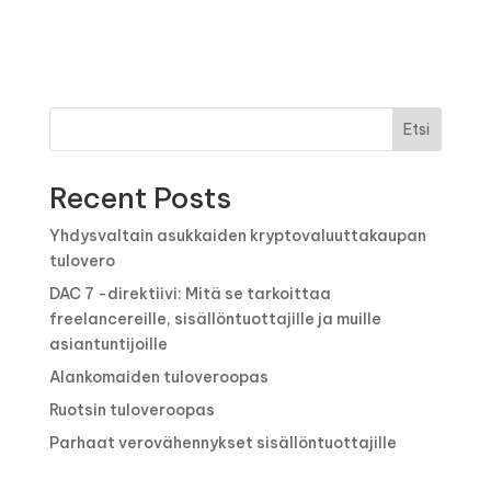
Etsi
Recent Posts
Yhdysvaltain asukkaiden kryptovaluuttakaupan
tulovero
DAC 7 -direktiivi: Mitä se tarkoittaa
freelancereille, sisällöntuottajille ja muille
asiantuntijoille
Alankomaiden tuloveroopas
Ruotsin tuloveroopas
Parhaat verovähennykset sisällöntuottajille