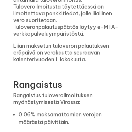
Tuloveroilmoitusta täytettäessä on
ilmoitettava pankkitiedot, jolle liiallinen
vero suoritetaan.
Tuloveronpalautuspäätös löytyy e-MTA-
verkkopalveluympäristöstä.
Liian maksetun tuloveron palautuksen
eräpäivä on verokautta seuraavan
kalenterivuoden 1. lokakuuta.
Rangaistus
Rangaistus tuloveroilmoituksen
myöhästymisestä Virossa:
0,06% maksamattomien verojen
määrästä päivittäin.