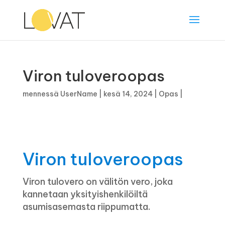
Viron tuloveroopas
mennessä
UserName
|
kesä 14, 2024
|
Opas
|
Viron tuloveroopas
Viron tulovero on välitön vero, joka
kannetaan yksityishenkilöiltä
asumisasemasta riippumatta.