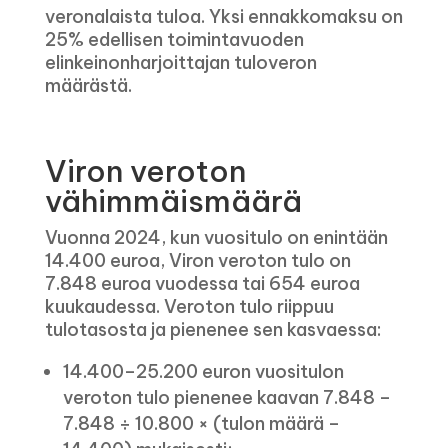
veronalaista tuloa. Yksi ennakkomaksu on
25% edellisen toimintavuoden
elinkeinonharjoittajan tuloveron
määrästä.
Viron veroton
vähimmäismäärä
Vuonna 2024, kun vuositulo on enintään
14.400 euroa, Viron veroton tulo on
7.848 euroa vuodessa tai 654 euroa
kuukaudessa. Veroton tulo riippuu
tulotasosta ja pienenee sen kasvaessa:
14.400–25.200 euron vuositulon
veroton tulo pienenee kaavan 7.848 –
7.848 ÷ 10.800 × (tulon määrä –