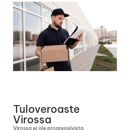
Tuloveroaste
Virossa
Virossa ei ole progressiivista